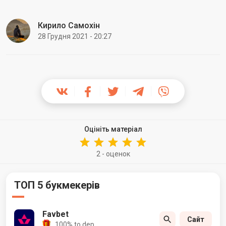
Кирило Самохін
28 Грудня 2021 - 20:27
Оцініть матеріал
2 - оценок
ТОП 5 букмекерів
Favbet
Сайт
100% to dep