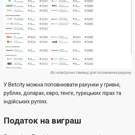
Всі електронні гаманці для поповнення рахунку
У Betcity можна поповнювати рахунки у гривні,
рублях, доларах, євро, тенге, турецьких лірах та
індійських рупіях.
Податок на виграш