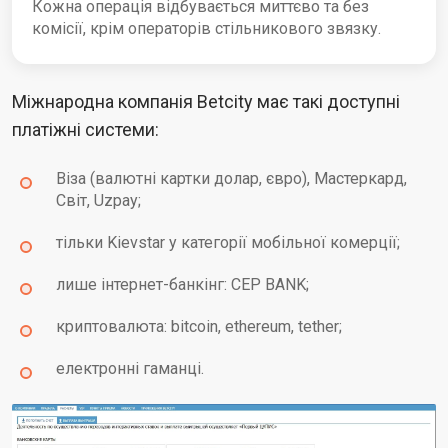
Кожна операція відбувається миттєво та без
комісії, крім операторів стільникового звязку.
Міжнародна компанія Betcity має такі доступні
платіжні системи:
Віза (валютні картки долар, євро), Мастеркард,
Світ, Uzpay;
тільки Kievstar у категорії мобільної комерції;
лише інтернет-банкінг: CEP BANK;
криптовалюта: bitcoin, ethereum, tether;
електронні гаманці.