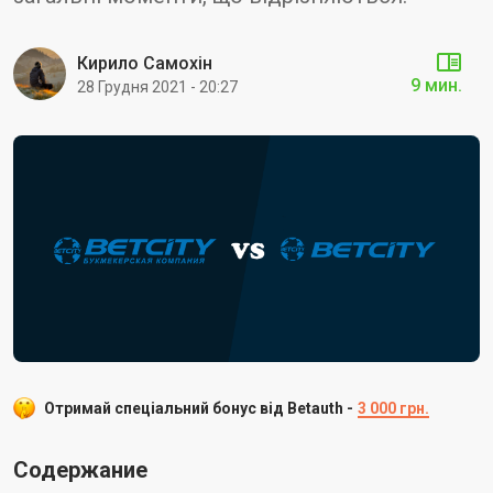
Кирило Самохін
9 мин.
28 Грудня 2021 - 20:27
Отримай спеціальний бонус від Betauth -
3 000 грн.