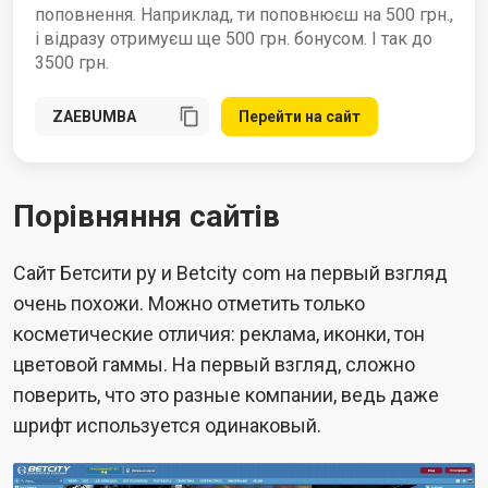
поповнення. Наприклад, ти поповнюєш на 500 грн.,
і відразу отримуєш ще 500 грн. бонусом. І так до
3500 грн.
Перейти на сайт
Порівняння сайтів
Сайт Бетсити ру и Betcity com на первый взгляд
очень похожи. Можно отметить только
косметические отличия: реклама, иконки, тон
цветовой гаммы. На первый взгляд, сложно
поверить, что это разные компании, ведь даже
шрифт используется одинаковый.