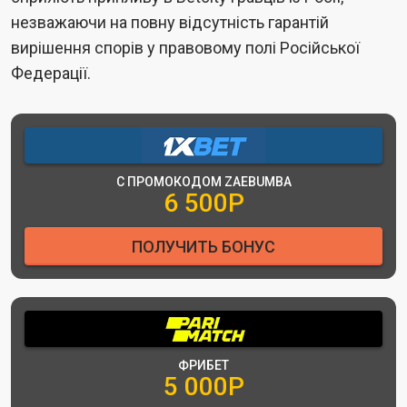
незважаючи на повну відсутність гарантій
вирішення спорів у правовому полі Російської
Федерації.
С ПРОМОКОДОМ ZAEBUMBA
6 500Р
ПОЛУЧИТЬ БОНУС
ФРИБЕТ
5 000Р