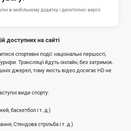
упні в мобільному додатку і десктопної версії
й доступних на сайті
ися спортивні події: національні першості,
турніри. Трансляції йдуть онлайн, без затримок.
ішніх джерел, тому якість відео досягає HD не
аступні види спорту:
ей, баскетбол і т. д.)
ання, Стендова стрільба і т. д.)