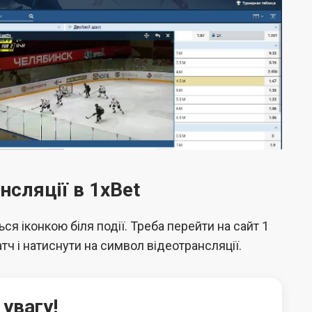
нсляції в 1xBet
я іконкою біля події. Треба перейти на сайт 1
атч і натиснути на символ відеотрансляції.
 увагу!