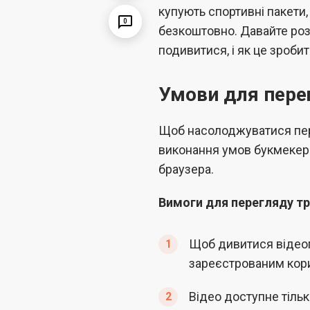
купують спортивні пакети,
0
безкоштовно. Давайте роз
подивитися, і як це зробит
Умови для перег
Щоб насолоджуватися пере
виконання умов букмекерс
браузера.
Вимоги для перегляду т
Щоб дивитися відеоп
зареєстрованим кор
Відео доступне тільк