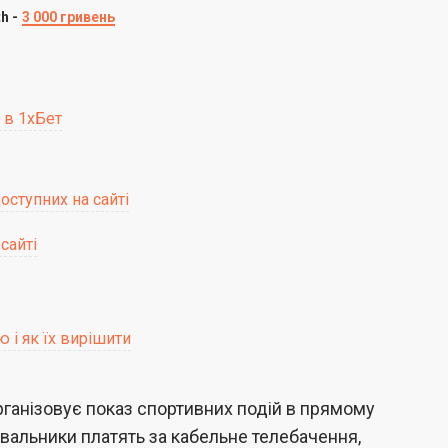
h -
3 000 гривень
 в 1хБет
оступних на сайті
сайті
 і як їх вирішити
організовує показ спортивних подій в прямому
лівальники платять за кабельне телебачення,