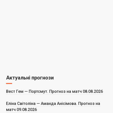
Актуальні прогнози
Вест Гем — Портсмут. Прогноз на матч 08.08.2026
Еліна Світоліна — Аманда Анісімова. Прогноз на
матч 09.08.2026