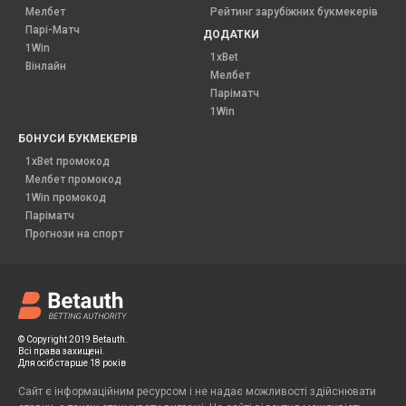
Мелбет
Рейтинг зарубіжних букмекерів
Парі-Матч
ДОДАТКИ
1Win
1xBet
Вінлайн
Мелбет
Паріматч
1Win
БОНУСИ БУКМЕКЕРІВ
1xBet промокод
Мелбет промокод
1Win промокод
Паріматч
Прогнози на спорт
© Copyright 2019 Betauth.
Всі права захищені.
Для осіб старше 18 років
Сайт є інформаційним ресурсом і не надає можливості здійснювати