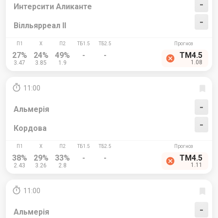
-
Интерсити Аликанте
-
Вілльярреал ІІ
27%
24%
49%
-
-
ТМ4.5
1.08
3.47
3.85
1.9
11:00
-
Альмерія
-
Кордова
38%
29%
33%
-
-
ТМ4.5
1.11
2.43
3.26
2.8
11:00
-
Альмерія