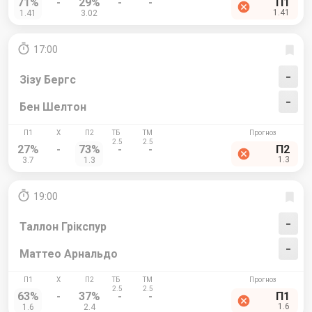
71%
-
29%
-
-
П1
1.41
1.41
3.02
17:00
-
Зізу Бергс
-
Бен Шелтон
27%
-
73%
-
-
П2
1.3
3.7
1.3
19:00
-
Таллон Грікспур
-
Маттео Арнальдо
63%
-
37%
-
-
П1
1.6
1.6
2.4