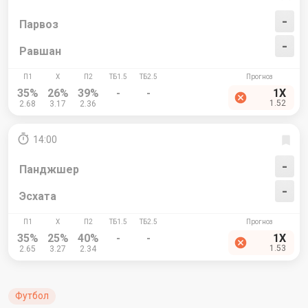
-
Парвоз
-
Равшан
35%
26%
39%
-
-
1X
1.52
2.68
3.17
2.36
14:00
-
Панджшер
-
Эсхата
35%
25%
40%
-
-
1X
1.53
2.65
3.27
2.34
Футбол