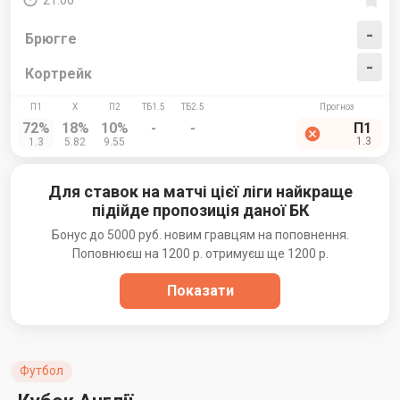
21:00
-
Брюгге
-
Кортрейк
72%
18%
10%
-
-
П1
1.3
1.3
5.82
9.55
Для ставок на матчі цієї ліги найкраще
підійде пропозиція даної БК
Бонус до 5000 руб. новим гравцям на поповнення.
Поповнюєш на 1200 р. отримуєш ще 1200 р.
Показати
Футбол