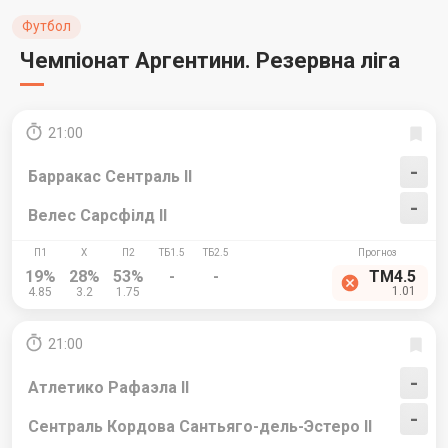
Футбол
Чемпіонат Аргентини. Резервна ліга
21:00
-
Барракас Сентраль II
-
Велес Сарсфілд II
19%
28%
53%
-
-
ТМ4.5
1.01
4.85
3.2
1.75
21:00
-
Атлетико Рафаэла II
-
Сентраль Кордова Сантьяго-дель-Эстеро II