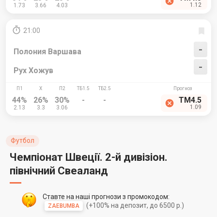
1.12
1.73
3.66
4.03
21:00
-
Полония Варшава
-
Рух Хожув
44%
26%
30%
-
-
ТМ4.5
1.09
2.13
3.3
3.06
Футбол
Чемпіонат Швеції. 2-й дивізіон.
північний Свеаланд
Ставте на наші прогнози з промокодом:
(+100% на депозит, до 6500 р.)
ZAEBUMBA