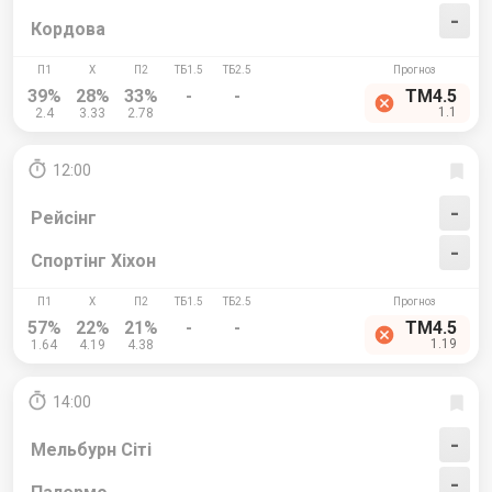
-
Кордова
39%
28%
33%
-
-
ТМ4.5
1.1
2.4
3.33
2.78
12:00
-
Рейсінг
-
Спортінг Хіхон
57%
22%
21%
-
-
ТМ4.5
1.19
1.64
4.19
4.38
14:00
-
Мельбурн Сіті
-