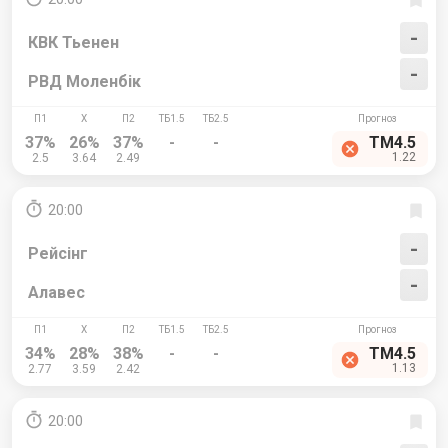
-
КВК Тьенен
-
РВД Моленбік
37%
26%
37%
-
-
ТМ4.5
1.22
2.5
3.64
2.49
20:00
-
Рейсінг
-
Алавес
34%
28%
38%
-
-
ТМ4.5
1.13
2.77
3.59
2.42
20:00