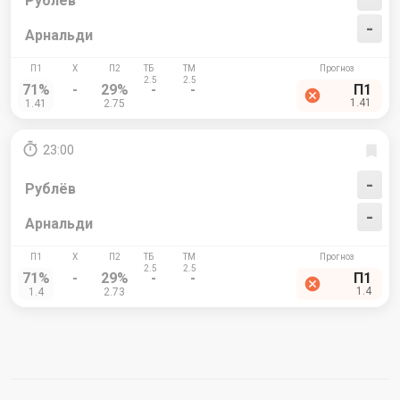
Рублёв
-
Арнальди
71%
-
29%
-
-
П1
1.41
1.41
2.75
23:00
-
Рублёв
-
Арнальди
71%
-
29%
-
-
П1
1.4
1.4
2.73