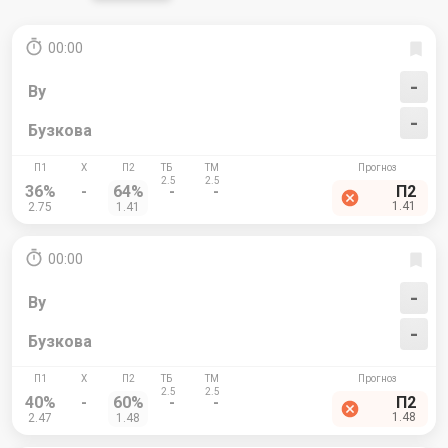
00:00
-
Ву
-
Бузкова
36%
-
64%
-
-
П2
1.41
2.75
1.41
00:00
-
Ву
-
Бузкова
40%
-
60%
-
-
П2
1.48
2.47
1.48