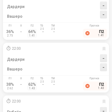
-
Дардери
-
Вашеро
36%
-
64%
-
-
П2
1.41
2.75
1.41
22:00
-
Дардери
-
Вашеро
38%
-
62%
-
-
П2
1.43
2.62
1.43
22:00
-