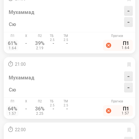
-
Мухаммад
-
Сю
61%
-
39%
-
-
П1
1.64
1.64
2.19
21:00
-
Мухаммад
-
Сю
64%
-
36%
-
-
П1
1.57
1.57
2.25
22:00