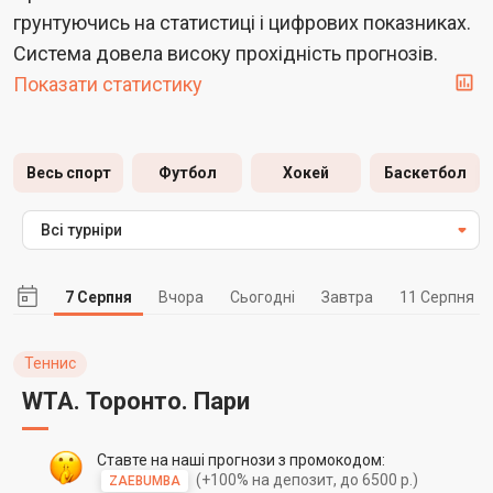
грунтуючись на статистиці і цифрових показниках.
Система довела високу прохідність прогнозів.
Показати статистику
Весь спорт
Футбол
Хокей
Баскетбол
Всі турніри
7 Серпня
Вчора
Сьогодні
Завтра
11 Серпня
Теннис
WTA. Торонто. Пари
Ставте на наші прогнози з промокодом:
(+100% на депозит, до 6500 р.)
ZAEBUMBA