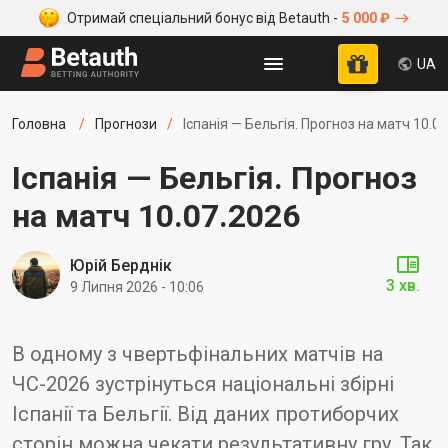
Отримай спеціальний бонус від Betauth -
5 000 ₽
UA
Головна
Прогнози
Іспанія — Бельгія. Прогноз на матч 10.0
Іспанія — Бельгія. Прогноз
на матч 10.07.2026
Юрій Берднік
3 хв.
9 Липня 2026 - 10:06
В одному з чвертьфінальних матчів на
ЧС-2026 зустрінуться національні збірні
Іспанії та Бельгії. Від даних протиборчих
сторін можна чекати результативну гру. Так