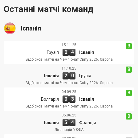
Останні матчі команд
Іспанія
15.11.25
В
0
4
Грузія
Іспанія
Відбіркові матчі на Чемпіонат Світу 2026. Європа
11.10.25
В
2
0
Іспанія
Грузія
Відбіркові матчі на Чемпіонат Світу 2026. Європа
04.09.25
В
0
3
Болгарія
Іспанія
Відбіркові матчі на Чемпіонат Світу 2026. Європа
05.06.25
В
5
4
Іспанія
Франція
Ліга націй УЄФА