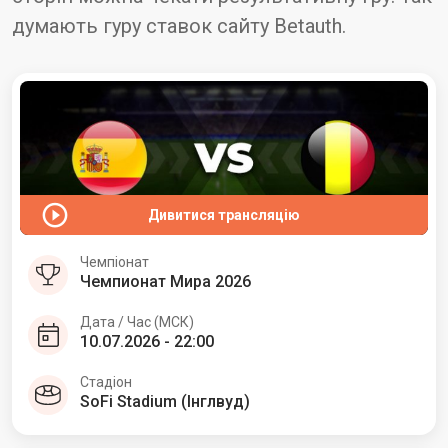
думають гуру ставок сайту Betauth.
Дивитися трансляцію
Чемпіонат
Чемпионат Мира 2026
Дата / Час (МСК)
10.07.2026 - 22:00
Стадіон
SoFi Stadium (Інглвуд)