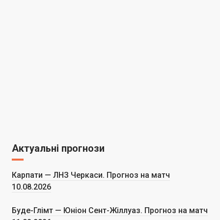
Актуальні прогнози
Карпати — ЛНЗ Черкаси. Прогноз на матч
10.08.2026
Буде-Глімт — Юніон Сент-Жіллуаз. Прогноз на матч