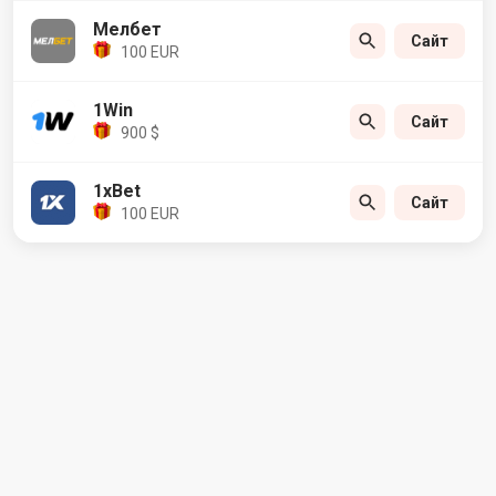
Мелбет
Сайт
100 EUR
1Win
Сайт
900 $
1xBet
Сайт
100 EUR