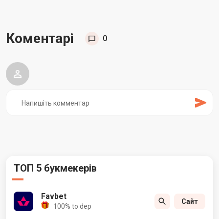
Коментарі
0
ТОП 5 букмекерів
Favbet
Сайт
100% to dep