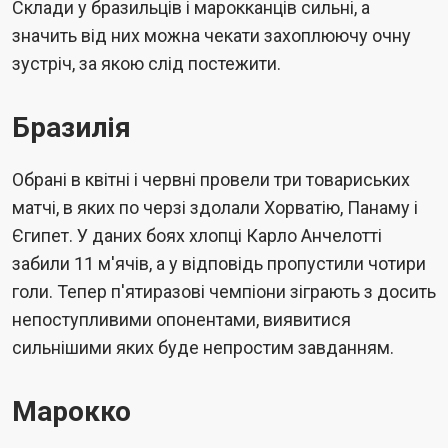
Склади у бразильців і марокканців сильні, а
значить від них можна чекати захоплюючу очну
зустріч, за якою слід постежити.
Бразилія
Обрані в квітні і червні провели три товариських
матчі, в яких по черзі здолали Хорватію, Панаму і
Єгипет. У даних боях хлопці Карло Анчелотті
забили 11 м'ячів, а у відповідь пропустили чотири
голи. Тепер п'ятиразові чемпіони зіграють з досить
непоступливими опонентами, виявитися
сильнішими яких буде непростим завданням.
Марокко