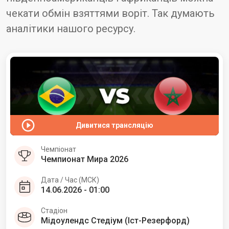
чекати обмін взяттями воріт. Так думають
аналітики нашого ресурсу.
Дивитися трансляцію
Чемпіонат
Чемпионат Мира 2026
Дата / Час (МСК)
14.06.2026 - 01:00
Стадіон
Мідоулендс Стедіум (Іст-Резерфорд)