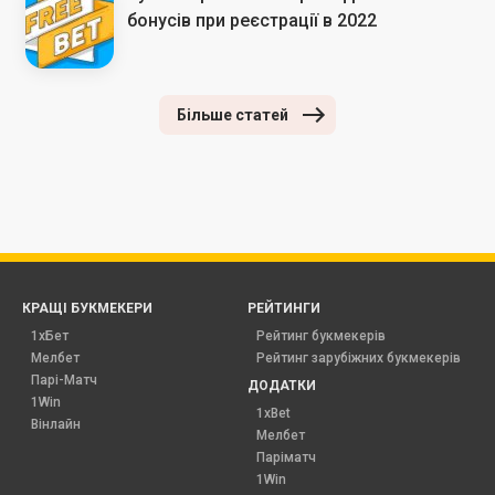
бонусів при реєстрації в 2022
Більше статей
КРАЩІ БУКМЕКЕРИ
РЕЙТИНГИ
1хБет
Рейтинг букмекерів
Мелбет
Рейтинг зарубіжних букмекерів
Парі-Матч
ДОДАТКИ
1Win
1xBet
Вінлайн
Мелбет
Паріматч
1Win