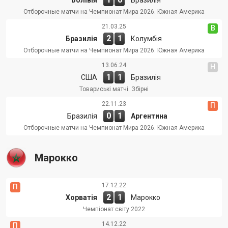
Отборочные матчи на Чемпионат Мира 2026. Южная Америка
21.03.25
В
2
1
Бразилія
Колумбія
Отборочные матчи на Чемпионат Мира 2026. Южная Америка
13.06.24
Н
1
1
США
Бразилія
Товариські матчі. Збірні
22.11.23
П
0
1
Бразилія
Аргентина
Отборочные матчи на Чемпионат Мира 2026. Южная Америка
Марокко
17.12.22
П
2
1
Хорватія
Марокко
Чемпіонат світу 2022
14.12.22
П