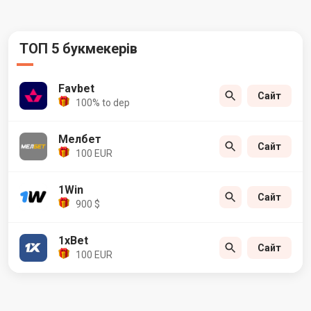
ТОП 5 букмекерів
Favbet
Сайт
100% to dep
Мелбет
Сайт
100 EUR
1Win
Сайт
900 $
1xBet
Сайт
100 EUR