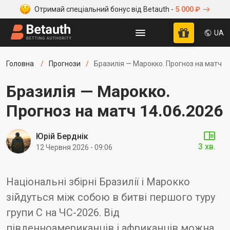
Отримай спеціальний бонус від Betauth -
5 000 ₽
UA
Головна
Прогнози
Бразилія — Марокко. Прогноз на матч 1
Бразилія — Марокко.
Прогноз на матч 14.06.2026
Юрій Берднік
3 хв.
12 Червня 2026 - 09:06
Національні збірні Бразилії і Марокко
зійдуться між собою в битві першого туру
групи С на ЧС-2026. Від
південноамериканців і африканців можна