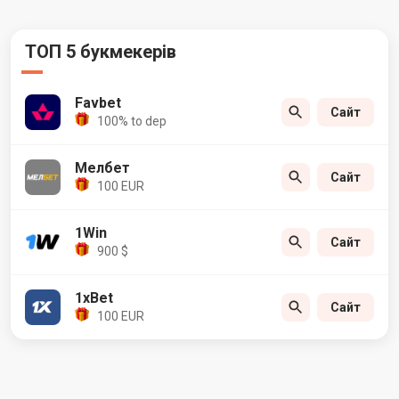
ТОП 5 букмекерів
Favbet
Сайт
100% to dep
Мелбет
Сайт
100 EUR
1Win
Сайт
900 $
1xBet
Сайт
100 EUR