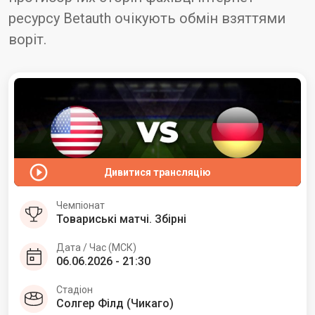
ресурсу Betauth очікують обмін взяттями
воріт.
Дивитися трансляцію
Чемпіонат
Товариські матчі. Збірні
Дата / Час (МСК)
06.06.2026 - 21:30
Стадіон
Солгер Філд (Чикаго)