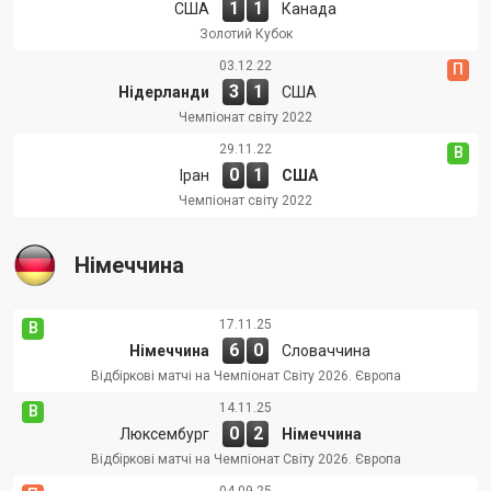
1
1
США
Канада
Золотий Кубок
03.12.22
П
3
1
Нідерланди
США
Чемпіонат світу 2022
29.11.22
В
0
1
Іран
США
Чемпіонат світу 2022
Німеччина
17.11.25
В
6
0
Німеччина
Словаччина
Відбіркові матчі на Чемпіонат Світу 2026. Європа
14.11.25
В
0
2
Люксембург
Німеччина
Відбіркові матчі на Чемпіонат Світу 2026. Європа
04.09.25