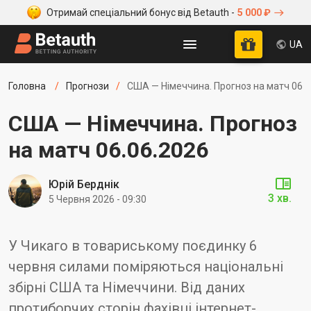
Отримай спеціальний бонус від Betauth -
5 000 ₽
UA
Головна
Прогнози
США — Німеччина. Прогноз на матч 06.0
США — Німеччина. Прогноз
на матч 06.06.2026
Юрій Берднік
3 хв.
5 Червня 2026 - 09:30
У Чикаго в товариському поєдинку 6
червня силами поміряються національні
збірні США та Німеччини. Від даних
протиборчих сторін фахівці інтернет-