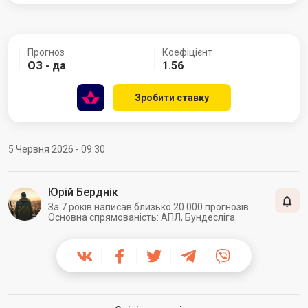
Прогноз
Коефіцієнт
ОЗ - да
1.56
Зробити ставку
5 Червня 2026 - 09:30
Юрій Берднік
За 7 років написав близько 20 000 прогнозів.
Основна спрямованість: АПЛ, Бундесліга