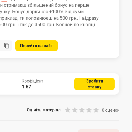
 ти отримаєш збільшений бонус на перше
унку. Бонус дорівнює +100% від суми
риклад, ти поповнюєш на 500 грн., І відразу
0 грн. і так до 3500 грн. Копіюй по кнопці
Перейти на сайт
Коефіцієнт
Зробити
1.67
ставку
Оцініть матеріал
0 оценок