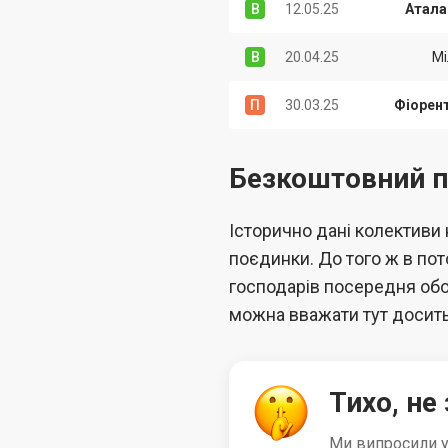
В
12.05.25
Атала
В
20.04.25
Мі
П
30.03.25
Фіорент
Безкоштовний пр
Історично дані колективи
поєдинки. До того ж в пото
господарів посередня обо
можна вважати тут досить
Тихо, не 
Ми випросили 