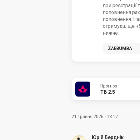
при реєстрації
поповнення рах
поповнення. Нап
отримуєш ще +50
нижче.
Прогноз
ТБ 2.5
21 Травня 2026 - 18:17
Юрій Берднік