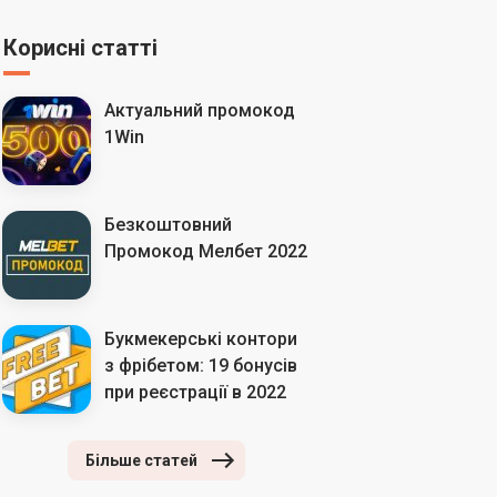
Корисні статті
Актуальний промокод
1Win
Безкоштовний
Промокод Мелбет 2022
Букмекерські контори
з фрібетом: 19 бонусів
при реєстрації в 2022
Більше статей