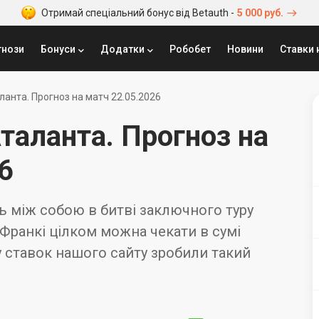
Отримай спеціальний бонус від Betauth -
5 000 руб.
гнози
Бонуси
Додатки
Робобет
Новини
Ставки 
1xBet
Мелбет
ланта. Прогноз на матч 22.05.2026
Мелбет
1xBet
таланта. Прогноз на
Паріматч
Паріматч
6
Ліга ставок
1Win
1Win
ть між собою в битві заключного туру
Вінлайн
о Франкі цілком можна чекати в сумі
ру ставок нашого сайту зробили такий