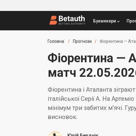
Букмекери
Про
Топ Букмекери
1xBet
Головна
Прогнози
Фіорентина — Ата
Мелбет
Фіорентина — А
Паріматч
матч 22.05.202
1Win
Букмекери
Фіорентина і Аталанта зіграю
італійської Серії А. На Артемі
мінімум три забитих м'ячі. Гу
висновок.
Юрій Берднік