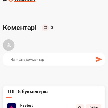
Коментарі
0
ТОП 5 букмекерів
Favbet
Сайт