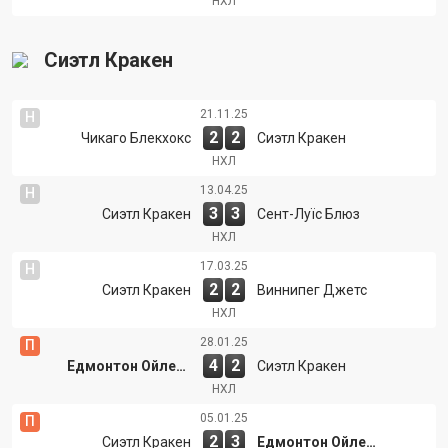
НХЛ
Сиэтл Кракен
21.11.25
Н
2
2
Чикаго Блекхокс
Сиэтл Кракен
НХЛ
13.04.25
Н
3
3
Сиэтл Кракен
Сент-Луїс Блюз
НХЛ
17.03.25
Н
2
2
Сиэтл Кракен
Виннипег Джетс
НХЛ
28.01.25
П
4
2
Едмонтон Ойлерз
Сиэтл Кракен
НХЛ
05.01.25
П
2
3
Сиэтл Кракен
Едмонтон Ойлерз