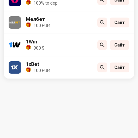
100% to dep
Мелбет
Сайт
100 EUR
1Win
Сайт
900 $
1xBet
Сайт
100 EUR