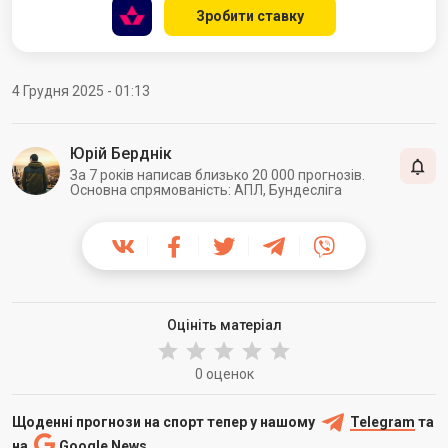
Зробити ставку
4 Грудня 2025 - 01:13
Юрій Берднік
За 7 років написав близько 20 000 прогнозів.
Основна спрямованість: АПЛ, Бундесліга
Оцініть матеріал
0 оценок
Щоденні прогнози на спорт тепер у нашому
Telegram
та
на
Google News