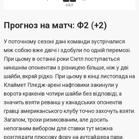
НХЛ
Прогноз на матч: Ф2 (+2)
У поточному сезоні дані команди зустрічалися
між собою вже двічі і здобули по одній перемозі.
При цьому в останні роки Сіетл поступається
нинішнім опонентам з різницею більше, ніж у дві
шайби, вкрай рідко. При цьому в кінці листопада на
Клаймет Пледж-арені нафтовики закинули у
ворота кракенів чотири шайби без відповіді, а
значить взяти реванш у канадських опонентів
гравці американського клубу точно захочуть взяти.
Загалом, трохи ризикованим, але досить
непоганим вибором для ставки тут можна
розглядати плюсову фору на аутсайдера пари.