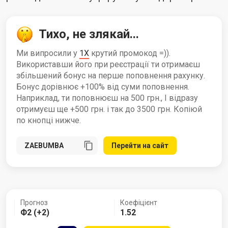
Тихо, не злякай...
Ми випросили у
1X
крутий промокод =)).
Використавши його при реєстрації ти отримаєш
збільшений бонус на перше поповнення рахунку.
Бонус дорівнює +100% від суми поповнення.
Наприклад, ти поповнюєш на 500 грн., І відразу
отримуєш ще +500 грн. і так до 3500 грн. Копіюй
по кнопці нижче.
Перейти на сайт
Прогноз
Коефіцієнт
Ф2 (+2)
1.52