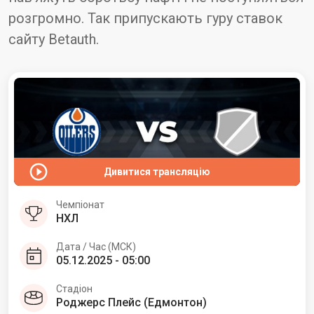
розгромно. Так припускають гуру ставок
сайту Betauth.
Дивитися трансляцію
Чемпіонат
НХЛ
Дата / Час (МСК)
05.12.2025 - 05:00
Стадіон
Роджерс Плейс (Едмонтон)