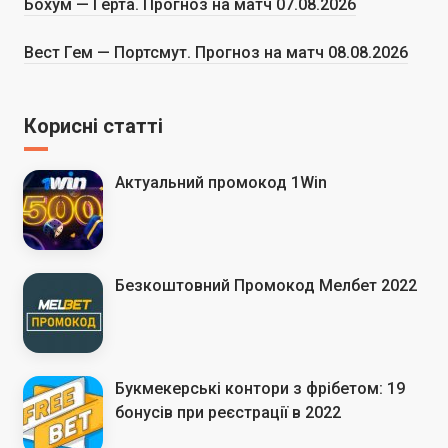
Бохум — Герта. Прогноз на матч 07.08.2026
Вест Гем — Портсмут. Прогноз на матч 08.08.2026
Корисні статті
Актуальний промокод 1Win
Безкоштовний Промокод Мелбет 2022
Букмекерські контори з фрібетом: 19
бонусів при реєстрації в 2022