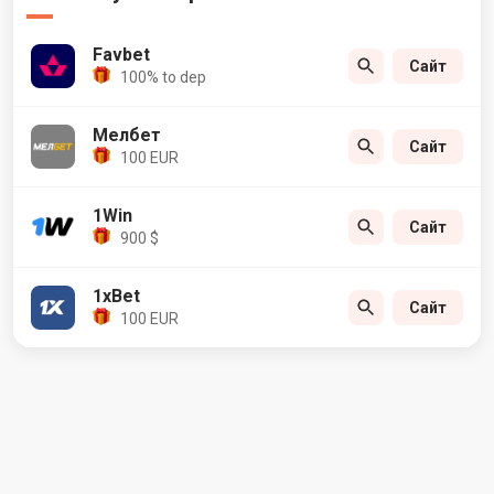
Favbet
Сайт
100% to dep
Мелбет
Сайт
100 EUR
1Win
Сайт
900 $
1xBet
Сайт
100 EUR