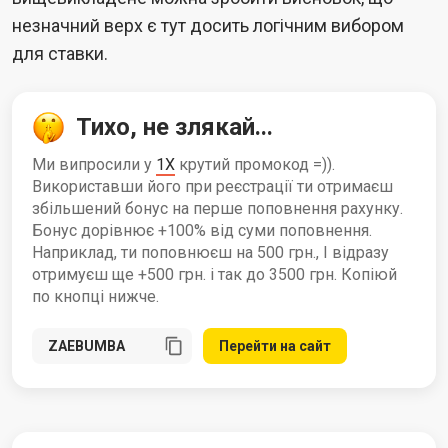
незначний верх є тут досить логічним вибором
для ставки.
Тихо, не злякай...
Ми випросили у
1X
крутий промокод =)).
Використавши його при реєстрації ти отримаєш
збільшений бонус на перше поповнення рахунку.
Бонус дорівнює +100% від суми поповнення.
Наприклад, ти поповнюєш на 500 грн., І відразу
отримуєш ще +500 грн. і так до 3500 грн. Копіюй
по кнопці нижче.
Перейти на сайт