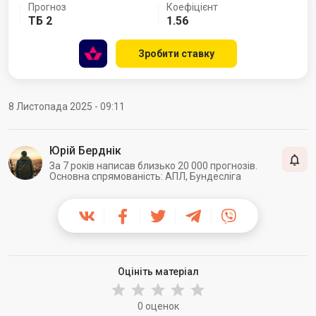
Прогноз
Коефіцієнт
ТБ 2
1.56
Зробити ставку
8 Листопада 2025 - 09:11
Юрій Берднік
За 7 років написав близько 20 000 прогнозів.
Основна спрямованість: АПЛ, Бундесліга
Оцініть матеріал
0 оценок