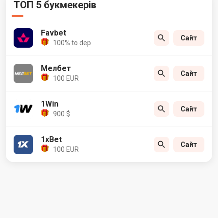
ТОП 5 букмекерів
Favbet
Сайт
100% to dep
Мелбет
Сайт
100 EUR
1Win
Сайт
900 $
1xBet
Сайт
100 EUR