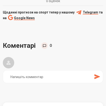
0 оценок
Щоденні прогнози на спорт тепер у нашому
Telegram
та
на
Google News
Коментарі
0