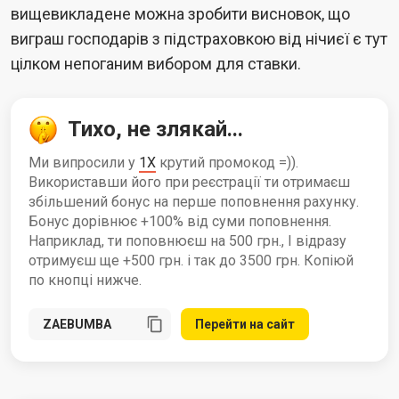
вищевикладене можна зробити висновок, що
виграш господарів з підстраховкою від нічиєї є тут
цілком непоганим вибором для ставки.
Тихо, не злякай...
Ми випросили у
1X
крутий промокод =)).
Використавши його при реєстрації ти отримаєш
збільшений бонус на перше поповнення рахунку.
Бонус дорівнює +100% від суми поповнення.
Наприклад, ти поповнюєш на 500 грн., І відразу
отримуєш ще +500 грн. і так до 3500 грн. Копіюй
по кнопці нижче.
Перейти на сайт