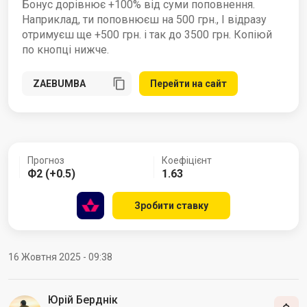
Бонус дорівнює +100% від суми поповнення.
Наприклад, ти поповнюєш на 500 грн., І відразу
отримуєш ще +500 грн. і так до 3500 грн. Копіюй
по кнопці нижче.
Перейти на сайт
Прогноз
Коефіцієнт
Ф2 (+0.5)
1.63
Зробити ставку
16 Жовтня 2025 - 09:38
Юрій Берднік