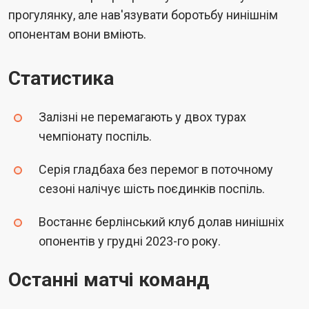
прогулянку, але нав'язувати боротьбу нинішнім
опонентам вони вміють.
Статистика
Залізні не перемагають у двох турах
чемпіонату поспіль.
Серія гладбаха без перемог в поточному
сезоні налічує шість поєдинків поспіль.
Востаннє берлінський клуб долав нинішніх
опонентів у грудні 2023-го року.
Останні матчі команд