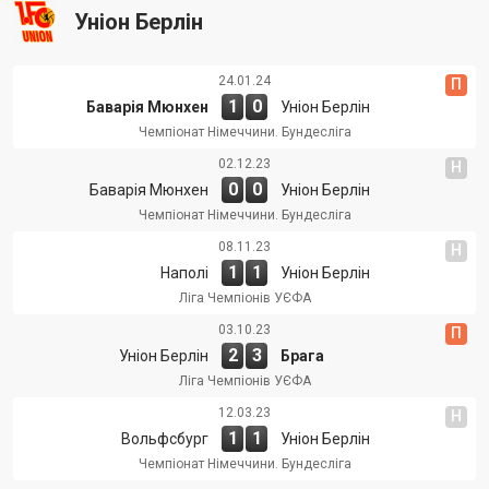
Уніон Берлін
24.01.24
П
1
0
Баварія Мюнхен
Уніон Берлін
Чемпіонат Німеччини. Бундесліга
02.12.23
Н
0
0
Баварія Мюнхен
Уніон Берлін
Чемпіонат Німеччини. Бундесліга
08.11.23
Н
1
1
Наполі
Уніон Берлін
Ліга Чемпіонів УЄФА
03.10.23
П
2
3
Уніон Берлін
Брага
Ліга Чемпіонів УЄФА
12.03.23
Н
1
1
Вольфсбург
Уніон Берлін
Чемпіонат Німеччини. Бундесліга