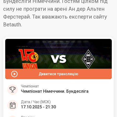
Бундесліги Німеччини. Гостям цілком під
силу не програти на арені Ан дер Альтен
Ферстерай. Так вважають експерти сайту
Betauth.
Дивитися трансляцію
Чемпіонат
Чемпіонат Німеччини. Бундесліга
Дата / Час (МСК)
17.10.2025 - 21:30