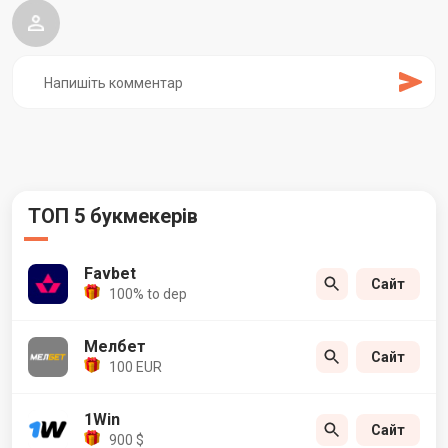
ТОП 5 букмекерів
Favbet
Сайт
100% to dep
Мелбет
Сайт
100 EUR
1Win
Сайт
900 $