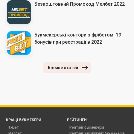
Безкоштовний Промокод Мелбет 2022
Букмекерські контори з фрібетом: 19
бонусів при реєстрації в 2022
Більше статей
КРАЩІ БУКМЕКЕРИ
РЕЙТИНГИ
1хБет
Рейтинг букмекерів
Мелбет
Рейтинг зарубіжних букмекерів