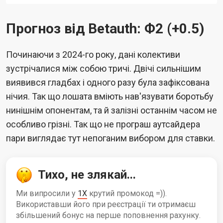
Прогноз від Betauth: Ф2 (+0.5)
Починаючи з 2024-го року, дані колективи
зустрічалися між собою тричі. Двічі сильнішим
виявився гладбах і одного разу була зафіксована
нічия. Так що лошата вміють нав'язувати боротьбу
нинішнім опонентам, та й залізні останнім часом не
особливо грізні. Так що не програш аутсайдера
пари виглядає тут непоганим вибором для ставки.
Тихо, не злякай...
Ми випросили у
1X
крутий промокод =)).
Використавши його при реєстрації ти отримаєш
збільшений бонус на перше поповнення рахунку.