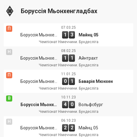
Боруссія Мьонхенгладбах
07.03.25
П
1
3
Боруссія Мьонхенгладбах
Майнц 05
Чемпіонат Німеччини. Бундесліга
08.02.25
Н
1
1
Боруссія Мьонхенгладбах
Айнтрахт
Чемпіонат Німеччини. Бундесліга
11.01.25
П
0
1
Боруссія Мьонхенгладбах
Баварія Мюнхен
Чемпіонат Німеччини. Бундесліга
10.11.23
В
4
0
Боруссія Мьонхенгладбах
Вольфсбург
Чемпіонат Німеччини. Бундесліга
06.10.23
Н
2
2
Боруссія Мьонхенгладбах
Майнц 05
Чемпіонат Німеччини. Бундесліга