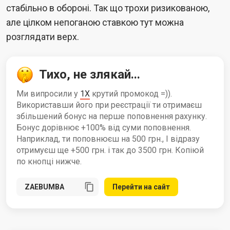
стабільно в обороні. Так що трохи ризикованою,
але цілком непоганою ставкою тут можна
розглядати верх.
Тихо, не злякай...
Ми випросили у
1X
крутий промокод =)).
Використавши його при реєстрації ти отримаєш
збільшений бонус на перше поповнення рахунку.
Бонус дорівнює +100% від суми поповнення.
Наприклад, ти поповнюєш на 500 грн., І відразу
отримуєш ще +500 грн. і так до 3500 грн. Копіюй
по кнопці нижче.
Перейти на сайт