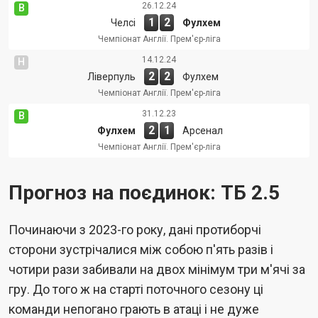
26.12.24
В
1
2
Челсі
Фулхем
Чемпіонат Англії. Прем'єр-ліга
14.12.24
Н
2
2
Ліверпуль
Фулхем
Чемпіонат Англії. Прем'єр-ліга
31.12.23
В
2
1
Фулхем
Арсенал
Чемпіонат Англії. Прем'єр-ліга
Прогноз на поєдинок: ТБ 2.5
Починаючи з 2023-го року, дані протиборчі
сторони зустрічалися між собою п'ять разів і
чотири рази забивали на двох мінімум три м'ячі за
гру. До того ж на старті поточного сезону ці
команди непогано грають в атаці і не дуже