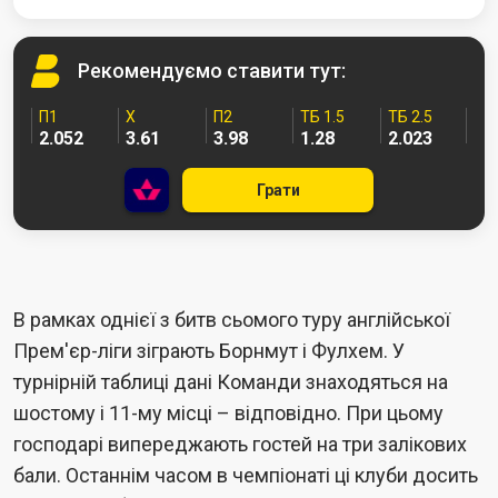
Рекомендуємо
ставити тут:
П1
Х
П2
ТБ 1.5
ТБ 2.5
2.052
3.61
3.98
1.28
2.023
Грати
В рамках однієї з битв сьомого туру англійської
Прем'єр-ліги зіграють Борнмут і Фулхем. У
турнірній таблиці дані Команди знаходяться на
шостому і 11-му місці – відповідно. При цьому
господарі випереджають гостей на три залікових
бали. Останнім часом в чемпіонаті ці клуби досить