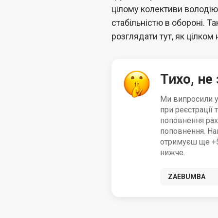
цілому колективи володію
стабільністю в обороні. Т
розглядати тут, як цілком
Тихо, не 
Ми випросили 
при реєстрації
поповнення рах
поповнення. Нап
отримуєш ще +50
нижче.