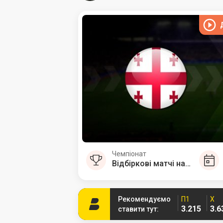
Чемпіонат
Відбіркові матчі на Чемпіонат Світу 2026. Європа
Рекомендуємо
П1
Х
3.215
3.6
ставити тут: