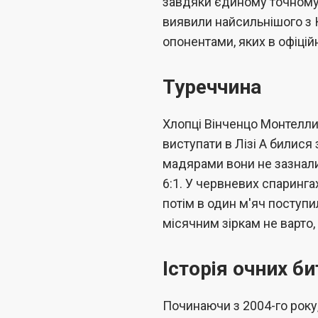
завдяки єдиному точному 
виявили найсильнішого з 
опонентами, яких в офіцій
Туреччина
Хлопці Вінченцо Монтелли 
виступати в Лізі А билис
мадярами вони не зазнали
6:1. У червневих спаринга
потім в один м'яч поступи
місячним зіркам не варто,
Історія очних би
Починаючи з 2004-го року,