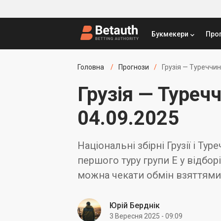
Букмекери
Про
Топ Букмекери
1xBet
Головна
Прогнози
Грузія — Туреччин
Мелбет
Грузія — Туреч
Паріматч
04.09.2025
1Win
Букмекери
Національні збірні Грузії і Т
першого туру групи Е у відбор
можна чекати обмін взяттями 
Юрій Берднік
3 Вересня 2025 - 09:09