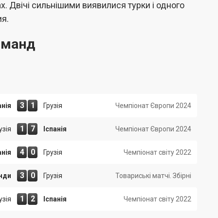
ах. Двічі сильнішими виявилися турки і одного
ия.
оманд
3
1
Чемпіонат Європи 2024
анія
Грузія
1
7
Чемпіонат Європи 2024
узія
Іспанія
4
0
Чемпіонат світу 2022
анія
Грузія
3
0
Товариські матчі. Збірні
нди
Грузія
1
2
Чемпіонат світу 2022
узія
Іспанія