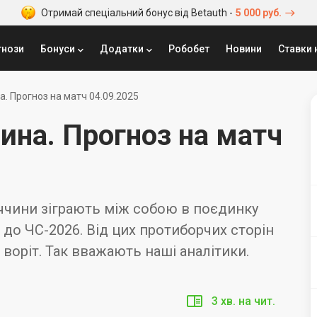
Отримай спеціальний бонус від Betauth -
5 000 руб.
гнози
Бонуси
Додатки
Робобет
Новини
Ставки 
1xBet
Мелбет
а. Прогноз на матч 04.09.2025
Мелбет
1xBet
чина. Прогноз на матч
Паріматч
Паріматч
Ліга ставок
1Win
1Win
уреччини зіграють між собою в поєдинку
Вінлайн
і до ЧС-2026. Від цих протиборчих сторін
воріт. Так вважають наші аналітики.
3 хв. на чит.