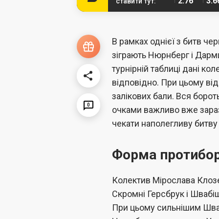
2.76
3.6
ставити тут:
В рамках однієї з битв че
зіграють Нюрнберг і Дармш
турнірній таблиці дані ко
відповідно. При цьому від
залікових бали. Вся боро
0
очками важливо вже зара
чекати наполегливу битву 
Форма протибор
Колектив Мірослава Клозе
Скромні Герсбрук і Швабіш
При цьому сильнішим Швай