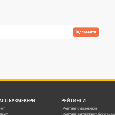
Відправити
АЩІ БУКМЕКЕРИ
РЕЙТИНГИ
Бет
Рейтинг букмекерів
лбет
Рейтинг зарубіжних букмекер