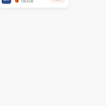
100 EUR