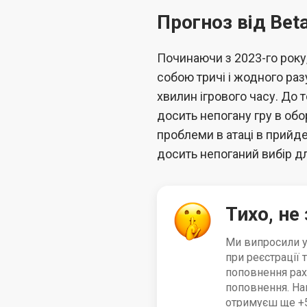
Прогноз від Beta
Починаючи з 2023-го року,
собою тричі і жодного разу
хвилин ігрового часу. До 
досить непогану гру в обо
проблеми в атаці в прийдеш
досить непоганий вибір дл
Тихо, не 
Ми випросили 
при реєстрації
поповнення рах
поповнення. Нап
отримуєш ще +50