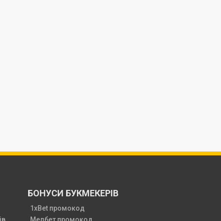
БОНУСИ БУКМЕКЕРІВ
1xBet промокод
ів
Мелбет промокод