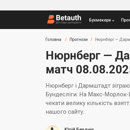
Букмекери
Про
Топ Букмекери
1xBet
Головна
Прогнози
Нюрнберг — Дармш
Мелбет
Нюрнберг — Да
Паріматч
матч 08.08.202
1Win
Букмекери
Нюрнберг і Дармштадт зіграют
Бундесліги. На Макс-Морлок-Ш
чекати велику кількість взятт
нашого сайту.
Юрій Берднік