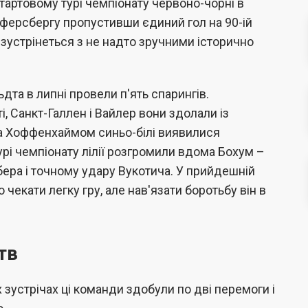
тартовому турі чемпіонату червоно-чорні в
ьферсбергу пропустивши єдиний гол на 90-ій
 зустрінеться з не надто зручними історично
дта в липні провели п'ять спарингів.
, Санкт-Галлен і Вайлер вони здолали із
 а Хоффенхаймом синьо-білі виявилися
рі чемпіонату лілії розгромили вдома Бохум –
бера і точному удару Вукотича. У прийдешній
чекати легку гру, але нав'язати боротьбу він в
тв
х зустрічах ці команди здобули по дві перемоги і