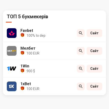
ТОП 5 букмекерів
Favbet
Сайт
100% to dep
Мелбет
Сайт
100 EUR
1Win
Сайт
900 $
1xBet
Сайт
100 EUR