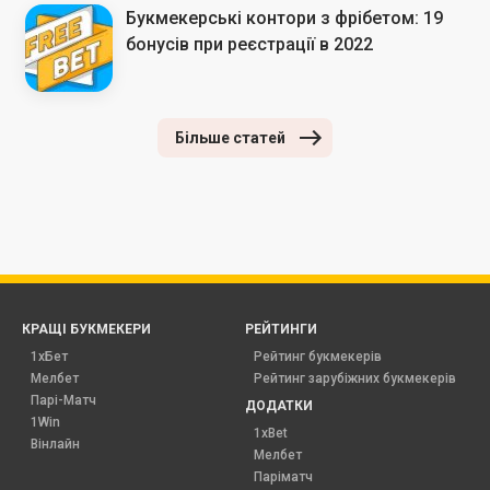
Букмекерські контори з фрібетом: 19
бонусів при реєстрації в 2022
Більше статей
КРАЩІ БУКМЕКЕРИ
РЕЙТИНГИ
1хБет
Рейтинг букмекерів
Мелбет
Рейтинг зарубіжних букмекерів
Парі-Матч
ДОДАТКИ
1Win
1xBet
Вінлайн
Мелбет
Паріматч