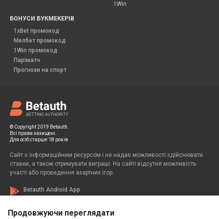
1Win
БОНУСИ БУКМЕКЕРІВ
1xBet промокод
Мелбет промокод
1Win промокод
Паріматч
Прогнози на спорт
© Copyright 2019 Betauth.
Всі права захищені.
Для осіб старше 18 років
Сайт є інформаційним ресурсом і не надає можливості здійснювати
ставки, а також отримувати виграші. На сайті відсутня можливість
участі або проведення азартних ігор.
Betauth Android App
Продовжуючи переглядати