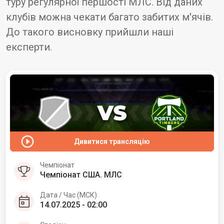
туру регулярної першості МЛС. Від даних
клубів можна чекати багато забитих м'ячів.
До такого висновку прийшли наші
експерти.
Дивитися трансляцію
Чемпіонат
Чемпіонат США. МЛС
Дата / Час (МСК)
14.07.2025 - 02:00