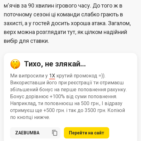
м'ячів за 90 хвилин ігрового часу. До того ж в
поточному сезоні ці команди слабко грають в
захисті, а у гостей досить хороша атака. Загалом,
верх можна розглядати тут, як цілком надійний
вибір для ставки.
Тихо, не злякай...
Ми випросили у
1X
крутий промокод =)).
Використавши його при реєстрації ти отримаєш
збільшений бонус на перше поповнення рахунку.
Бонус дорівнює +100% від суми поповнення.
Наприклад, ти поповнюєш на 500 грн., І відразу
отримуєш ще +500 грн. і так до 3500 грн. Копіюй
по кнопці нижче.
Перейти на сайт