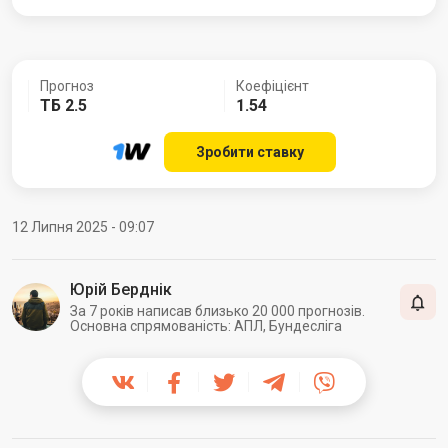
Прогноз
Коефіцієнт
ТБ 2.5
1.54
Зробити ставку
12 Липня 2025 - 09:07
Юрій Берднік
За 7 років написав близько 20 000 прогнозів.
Основна спрямованість: АПЛ, Бундесліга