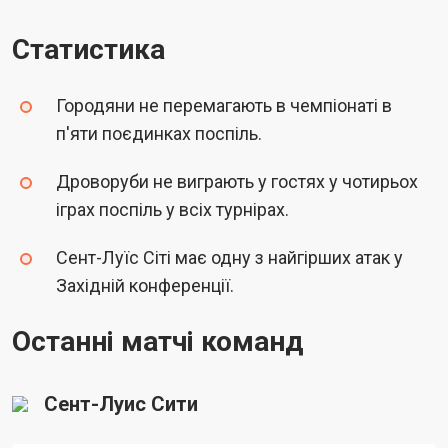
Статистика
Городяни не перемагають в чемпіонаті в
п'яти поєдинках поспіль.
Дроворуби не виграють у гостях у чотирьох
іграх поспіль у всіх турнірах.
Сент-Луїс Сіті має одну з найгірших атак у
Західній конференції.
Останні матчі команд
Сент-Луис Сити