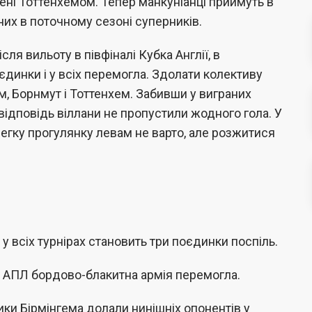
ені Тоттенхемом. Тепер манкуніанці приймуть в
них в поточному сезоні суперників.
ля вильоту в півфіналі Кубка Англії, в
єдинки і у всіх перемогла. Здолати колективу
м, Борнмут і Тоттенхем. Забивши у виграних
 відповідь віллани не пропустили жодного гола. У
легку прогулянку левам не варто, але розжитися
 всіх турнірах становить три поєдинки поспіль.
ах АПЛ бордово-блакитна армія перемогла.
ки Бірмінгема долали нинішніх опонентів у