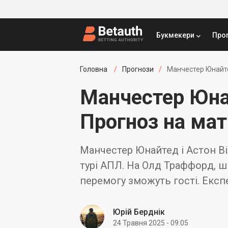
Букмекери
Про
Топ Букмекери
1xBet
Головна
Прогнози
Манчестер Юнайте
Мелбет
Манчестер Юна
Паріматч
Прогноз на мат
1Win
Букмекери
Манчестер Юнайтед і Астон В
турі АПЛ. На Олд Траффорд, ш
перемогу зможуть гості. Експ
Юрій Берднік
24 Травня 2025 - 09:05