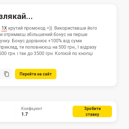
злякай...
у
1X
крутий промокод =)). Використавши його
 ти отримаєш збільшений бонус на перше
унку. Бонус дорівнює +100% від суми
риклад, ти поповнюєш на 500 грн., І відразу
0 грн. і так до 3500 грн. Копіюй по кнопці
Перейти на сайт
Коефіцієнт
Зробити
1.7
ставку