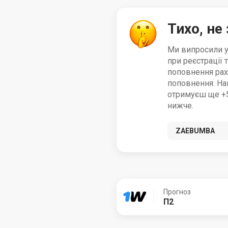
Тихо, не 
Ми випросили 
при реєстрації
поповнення рах
поповнення. Нап
отримуєш ще +50
нижче.
Прогноз
П2