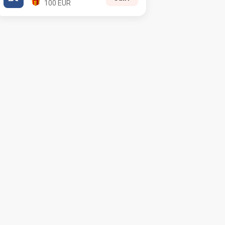
100 EUR