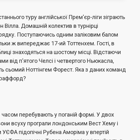
таннього туру англійської Прем'єр-ліги зіграють
 Вілла. Домашній колектив в турнірці
 рядку. Поступаючись одним заліковим балом
ільки ж випереджає 17-ий Тоттенхем. Гості, в
аблиці знаходяться на шостому місці. Відстаючи
и від п'ятого Челсі і четвертого Ньюкасла,
ть сьомий Ноттінгем Форест. Яка з даних команд
Траффорд?
 часом перебувають у поганій формі. У двох
 вони всуху програли лондонським Вест Хему і
пи УЄФА підопічні Рубена Аморіма у впертій