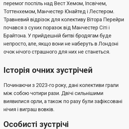
перемог поспіль над Вест Хемом, Іпсвічем,
Тоттенхемом, Манчестер Юнайтед і Лестером.
Травневий відрізок для колективу Вітора Перейри
почався з сухих поразок від Манчестер Сіті і
Брайтона. У прийдешній битві бродягам буде
непросто, але, якщо вони не наберуть в Лондоні
очок нічого страшного для них не станеться.
Історія очних зустрічей
Починаючи з 2023-го року, дані колективи грали
між собою чотири рази. Двічі сильнішими
виявилися орли, а також по разу були зафіксовані
нічия і виграш вовків.
Особисті зустрічі