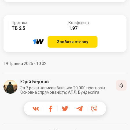
Прогноз
Коефіцієнт
ТБ 2.5
1.97
Зробити ставку
19 Травня 2025 - 10:02
Юрій Берднік
За 7 років написав близько 20 000 прогнозів.
Основна спрямованість: АПЛ, Бундесліга