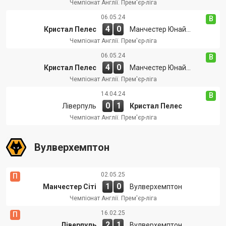
Чемпіонат Англії. Прем'єр-ліга
06.05.24
В
4
0
Кристал Пелес
Манчестер Юнайтед
Чемпіонат Англії. Прем'єр-ліга
06.05.24
В
4
0
Кристал Пелес
Манчестер Юнайтед
Чемпіонат Англії. Прем'єр-ліга
14.04.24
В
0
1
Ліверпуль
Кристал Пелес
Чемпіонат Англії. Прем'єр-ліга
Вулверхемптон
02.05.25
П
1
0
Манчестер Сіті
Вулверхемптон
Чемпіонат Англії. Прем'єр-ліга
16.02.25
П
2
1
Ліверпуль
Вулверхемптон