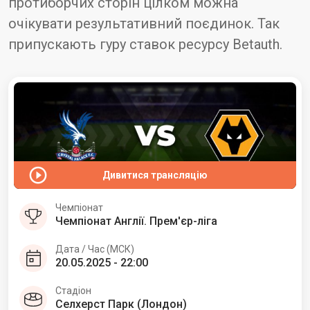
протиборчих сторін цілком можна
очікувати результативний поєдинок. Так
припускають гуру ставок ресурсу Betauth.
Дивитися трансляцію
Чемпіонат
Чемпіонат Англії. Прем'єр-ліга
Дата / Час (МСК)
20.05.2025 - 22:00
Стадіон
Селхерст Парк (Лондон)