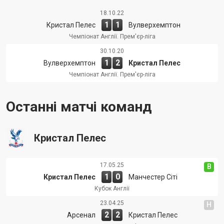
18.10.22
1
1
Кристал Пелес
Вулверхемптон
Чемпіонат Англії. Прем'єр-ліга
30.10.20
1
2
Вулверхемптон
Кристал Пелес
Чемпіонат Англії. Прем'єр-ліга
Останні матчі команд
Кристал Пелес
17.05.25
В
1
0
Кристал Пелес
Манчестер Сіті
Кубок Англії
23.04.25
Н
2
2
Арсенал
Кристал Пелес