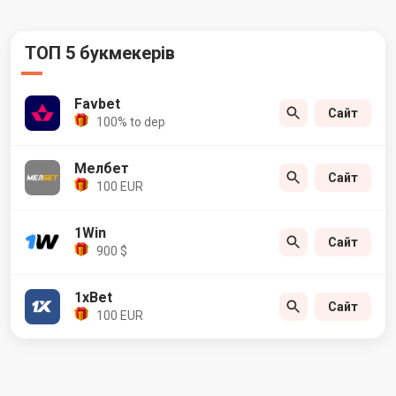
ТОП 5 букмекерів
Favbet
Сайт
100% to dep
Мелбет
Сайт
100 EUR
1Win
Сайт
900 $
1xBet
Сайт
100 EUR