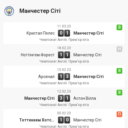
Манчестер Сіті
11.03.23
В
0
1
Кристал Пелес
Манчестер Сіті
Чемпіонат Англії. Прем'єр-ліга
18.02.23
Н
1
1
Ноттінгем Форест
Манчестер Сіті
Чемпіонат Англії. Прем'єр-ліга
15.02.23
В
1
3
Арсенал
Манчестер Сіті
Чемпіонат Англії. Прем'єр-ліга
12.02.23
В
3
1
Манчестер Сіті
Астон Вілла
Чемпіонат Англії. Прем'єр-ліга
05.02.23
П
1
0
Тоттенхем Хотспур
Манчестер Сіті
Чемпіонат Англії. Прем'єр-ліга