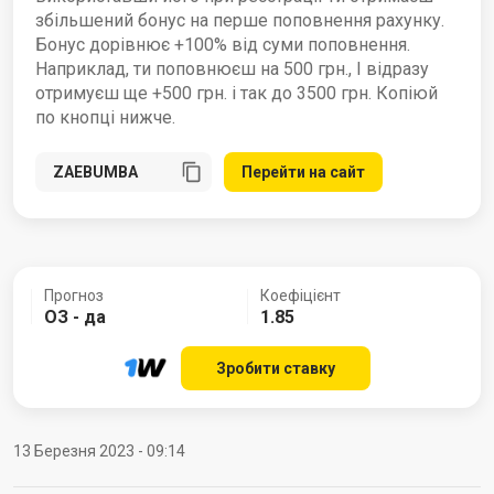
збільшений бонус на перше поповнення рахунку.
Бонус дорівнює +100% від суми поповнення.
Наприклад, ти поповнюєш на 500 грн., І відразу
отримуєш ще +500 грн. і так до 3500 грн. Копіюй
по кнопці нижче.
Перейти на сайт
Прогноз
Коефіцієнт
ОЗ - да
1.85
Зробити ставку
13 Березня 2023 - 09:14