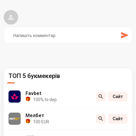
ТОП 5 букмекерів
Favbet
Сайт
100% to dep
Мелбет
Сайт
100 EUR