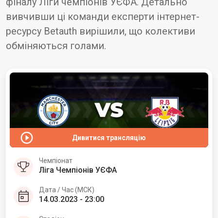
фіналу Ліги чемпіонів УЄФА. Детально
вивчивши ці команди експерти інтернет-
ресурсу Betauth вирішили, що колективи
обміняються голами.
Дивитися трансляцію
Чемпіонат
Ліга Чемпіонів УЄФА
Дата / Час (МСК)
14.03.2023 - 23:00