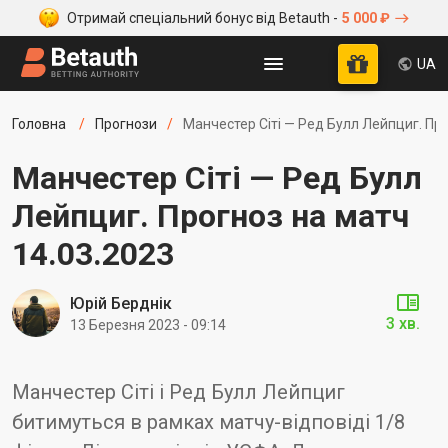
Отримай спеціальний бонус від Betauth -
5 000 ₽
UA
Головна
Прогнози
Манчестер Сіті — Ред Булл Лейпциг. Про
Манчестер Сіті — Ред Булл
Лейпциг. Прогноз на матч
14.03.2023
Юрій Берднік
3 хв.
13 Березня 2023 - 09:14
Манчестер Сіті і Ред Булл Лейпциг
битимуться в рамках матчу-відповіді 1/8