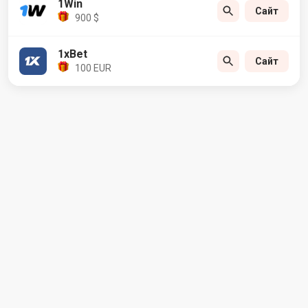
1Win
Сайт
900 $
1xBet
Сайт
100 EUR