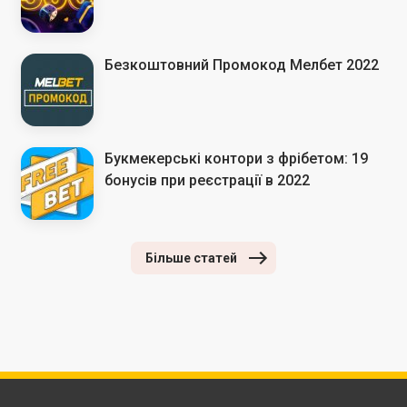
Безкоштовний Промокод Мелбет 2022
Букмекерські контори з фрібетом: 19
бонусів при реєстрації в 2022
Більше статей