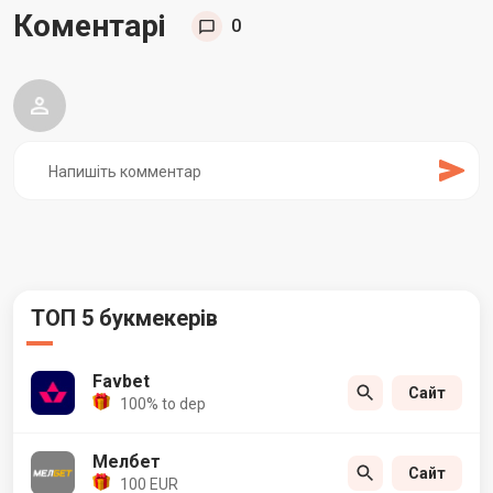
Коментарі
0
ТОП 5 букмекерів
Favbet
Сайт
100% to dep
Мелбет
Сайт
100 EUR