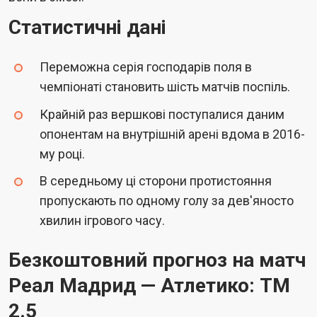
Статистичні дані
Переможна серія господарів поля в
чемпіонаті становить шість матчів поспіль.
Крайній раз вершкові поступалися даним
опонентам на внутрішній арені вдома в 2016-
му році.
В середньому ці сторони протистояння
пропускають по одному голу за дев'яносто
хвилин ігрового часу.
Безкоштовний прогноз на матч
Реал Мадрид — Атлетико: ТМ
2.5