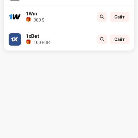
1Win
Сайт
900 $
1xBet
Сайт
100 EUR