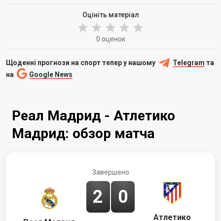
Оцініть матеріал
0 оценок
Щоденні прогнози на спорт тепер у нашому
Telegram
та
на
Google News
Реал Мадрид - Атлетико
Мадрид: обзор матча
Завершено
2
0
Атлетико