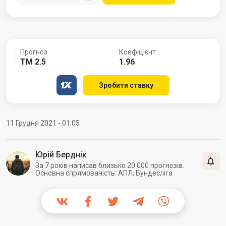
Прогноз
Коефіцієнт
ТМ 2.5
1.96
Зробити ставку
11 Грудня 2021 - 01:05
Юрій Берднік
За 7 років написав близько 20 000 прогнозів.
Основна спрямованість: АПЛ, Бундесліга