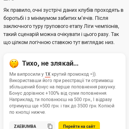
Як правило, очні зустрічі даних клубів проходять в
боротьбі і з мінімумом забитих м'ячів. Після
заключного туру групового етапу Ліги чемпіонів,
такий сценарій можна очікувати і цього разу. Так
що цілком логічною ставкою тут виглядає низ.
Тихо, не злякай...
Ми випросили у
1X
крутий промокод =)).
Використавши його при реєстрації ти отримаєш
збільшений бонус на перше поповнення рахунку.
Бонус дорівнює +100% від суми поповнення.
Наприклад, ти поповнюєш на 500 грн., І відразу
отримуєш ще +500 грн. і так до 3500 грн. Копіюй
по кнопці нижче.
Перейти на сайт