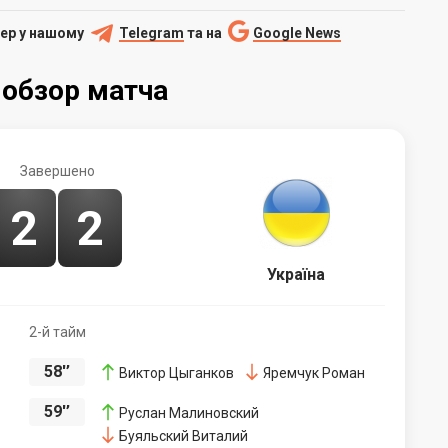
пер у нашому
Telegram
та на
Google News
: обзор матча
Завершено
2
2
Україна
2-й тайм
58'’
Виктор Цыганков
Яремчук Роман
59'’
Руслан Малиновский
Буяльский Виталий