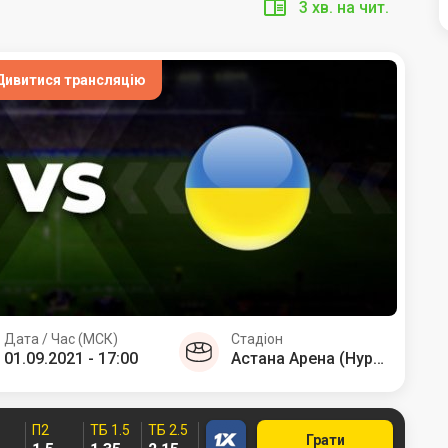
3 хв. на чит.
Дивитися трансляцію
Дата / Час (МСК)
Стадіон
01.09.2021 - 17:00
Астана Арена (Нур-Султан)
П2
ТБ 1.5
ТБ 2.5
Грати