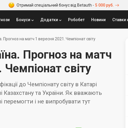
Отримай спеціальний бонус від Betauth -
5 000 руб.
гнози
Бонуси
Додатки
Робобет
Новини
Ставки 
1xBet
Мелбет
. Прогноз на матч 1 вересня 2021. Чемпіонат світу
Мелбет
1xBet
їна. Прогноз на матч
Паріматч
Паріматч
. Чемпіонат світу
Ліга ставок
1Win
1Win
ікації до Чемпіонату світу в Катарі
Вінлайн
ні Казахстану та України. Як вважають
ні перемогти і не випробувати тут