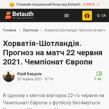
Отримай спеціальний бонус від Betauth -
5 000 ₽
UA
Головна
Прогнози
Хорватія-Шотландія. Прогноз на матч 2
Хорватія-Шотландія.
Прогноз на матч 22 червня
2021. Чемпіонат Європи
Юрій Берднік
3 хв.
20 Червня 2021 - 07:10
В одному з матчів вівторка 22-го червня на
Чемпіонаті Європи з футболу битимуться