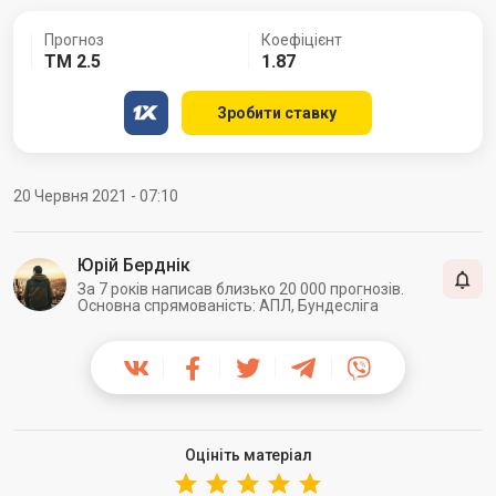
Прогноз
Коефіцієнт
ТМ 2.5
1.87
Зробити ставку
20 Червня 2021 - 07:10
Юрій Берднік
За 7 років написав близько 20 000 прогнозів.
Основна спрямованість: АПЛ, Бундесліга
Оцініть матеріал