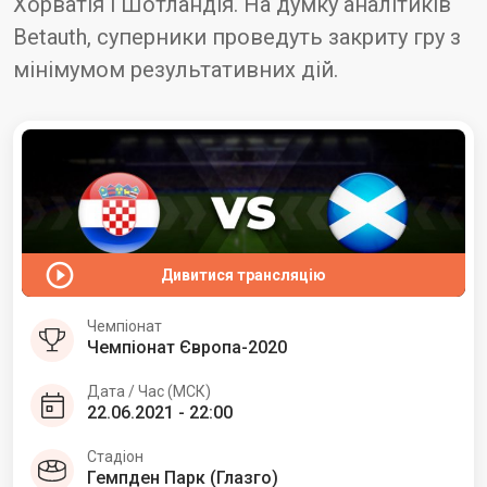
Хорватія і Шотландія. На думку аналітиків
Betauth, суперники проведуть закриту гру з
мінімумом результативних дій.
Дивитися трансляцію
Чемпіонат
Чемпіонат Європа-2020
Дата / Час (МСК)
22.06.2021 - 22:00
Стадіон
Гемпден Парк (Глазго)