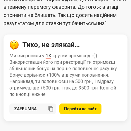
впевнену перемогу фаворита. До того ж в атаці
опоненти не блищать. Так що досить надійним
результатом для ставки тут бачиться»низ".
Тихо, не злякай...
Ми випросили у
1X
крутий промокод =)).
Використавши його при реєстрації ти отримаєш
збільшений бонус на перше поповнення рахунку.
Бонус дорівнює +100% від суми поповнення.
Наприклад, ти поповнюєш на 500 грн., І відразу
отримуєш ще +500 грн. і так до 3500 грн. Копіюй
по кнопці нижче.
Перейти на сайт