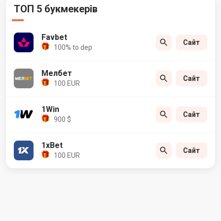
ТОП 5 букмекерів
Favbet
Сайт
100% to dep
Мелбет
Сайт
100 EUR
1Win
Сайт
900 $
1xBet
Сайт
100 EUR