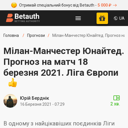
Отримай спеціальний бонус від Betauth -
5 000 ₽
UA
Головна
Прогнози
Мілан-Манчестер Юнайтед. Прогноз на м
Мілан-Манчестер Юнайтед.
Прогноз на матч 18
березня 2021. Ліга Європи
Юрій Берднік
2 хв.
16 Березня 2021 - 07:29
В одному з найцікавіших поєдинків Ліги