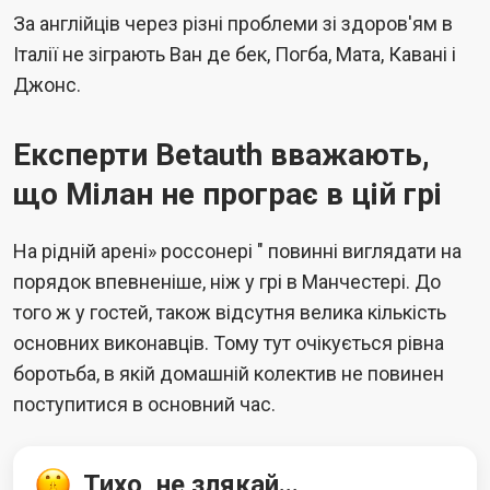
За англійців через різні проблеми зі здоров'ям в
Італії не зіграють Ван де бек, Погба, Мата, Кавані і
Джонс.
Експерти Betauth вважають,
що Мілан не програє в цій грі
На рідній арені» россонері " повинні виглядати на
порядок впевненіше, ніж у грі в Манчестері. До
того ж у гостей, також відсутня велика кількість
основних виконавців. Тому тут очікується рівна
боротьба, в якій домашній колектив не повинен
поступитися в основний час.
Тихо, не злякай...