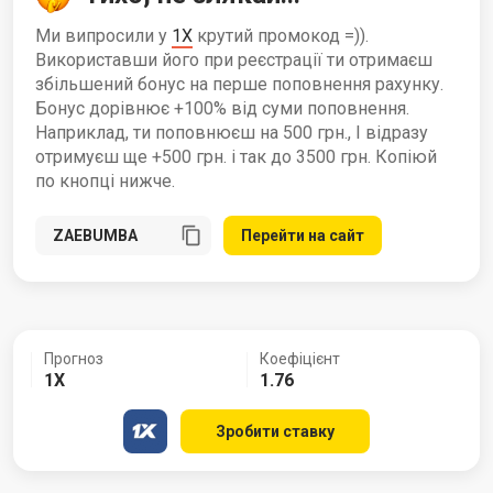
Ми випросили у
1X
крутий промокод =)).
Використавши його при реєстрації ти отримаєш
збільшений бонус на перше поповнення рахунку.
Бонус дорівнює +100% від суми поповнення.
Наприклад, ти поповнюєш на 500 грн., І відразу
отримуєш ще +500 грн. і так до 3500 грн. Копіюй
по кнопці нижче.
Перейти на сайт
Прогноз
Коефіцієнт
1Х
1.76
Зробити ставку