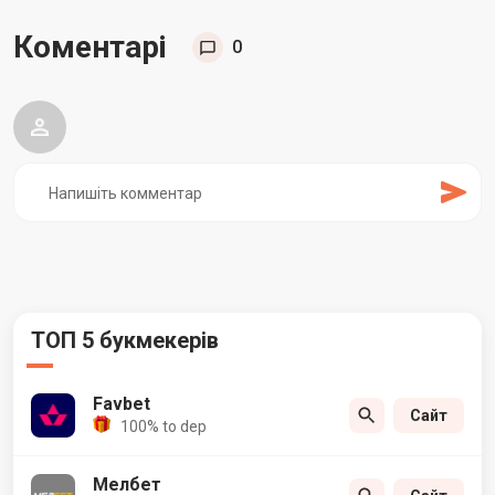
Коментарі
0
ТОП 5 букмекерів
Favbet
Сайт
100% to dep
Мелбет