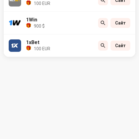
Сайт
100 EUR
1Win
Сайт
900 $
1xBet
Сайт
100 EUR