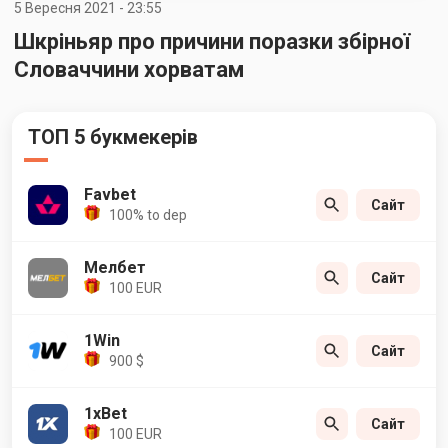
5 Вересня 2021 - 23:55
Шкріньяр про причини поразки збірної
Словаччини хорватам
ТОП 5 букмекерів
Favbet
Сайт
100% to dep
Мелбет
Сайт
100 EUR
1Win
Сайт
900 $
1xBet
Сайт
100 EUR