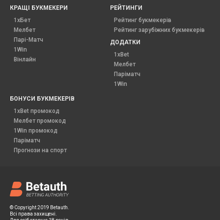
КРАЩІ БУКМЕКЕРИ
РЕЙТИНГИ
1хБет
Рейтинг букмекерів
Мелбет
Рейтинг зарубіжних букмекерів
Парі-Матч
ДОДАТКИ
1Win
1xBet
Вінлайн
Мелбет
Паріматч
1Win
БОНУСИ БУКМЕКЕРІВ
1xBet промокод
Мелбет промокод
1Win промокод
Паріматч
Прогнози на спорт
© Copyright 2019 Betauth.
Всі права захищені.