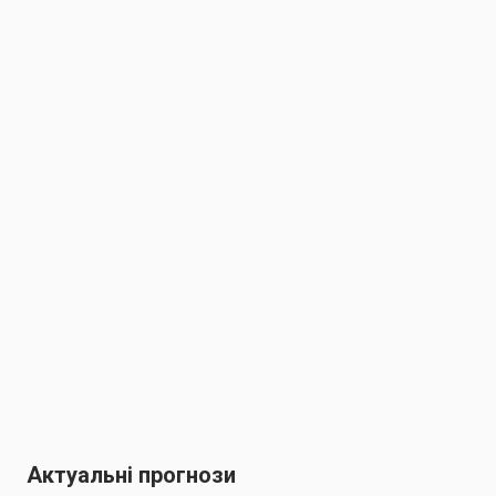
Актуальні прогнози