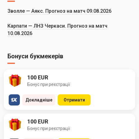
Зволле — Аякс. Прогноз на матч 09.08.2026
Карпати — ЛНЗ Черкаси. Прогноз на матч
10.08.2026
Бонуси букмекерів
100 EUR
Бонус при реєстрації
Докладніше
Отримати
100 EUR
Бонус при реєстрації