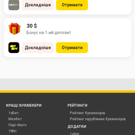
Докладніше
Отримати
30 $
Бонус на 1-ий депозит
Докладніше
Отримати
КРАЩІ БУКМЕКЕРИ
РЕЙТИНГИ
1хБет
Рейтинг букмекерів
Мелбет
Рейтинг зарубіжних букмекерів
Парі-Матч
ДОДАТКИ
1Win
1xBet