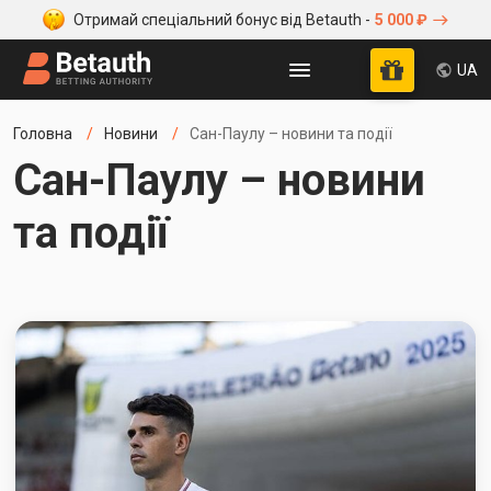
Отримай спеціальний бонус від Betauth -
5 000 ₽
UA
Головна
Новини
Сан-Паулу – новини та події
Сан-Паулу – новини
та події