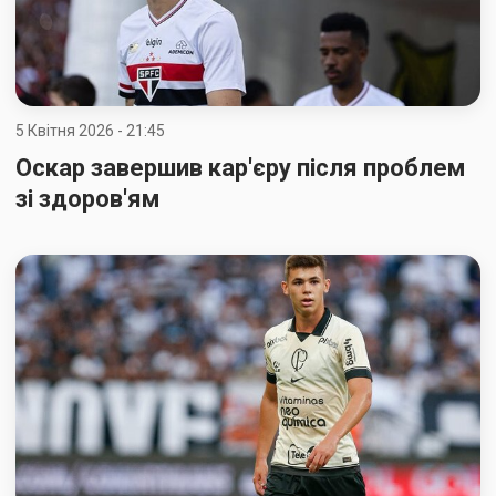
5 Квітня 2026 - 21:45
Оскар завершив кар'єру після проблем
зі здоров'ям