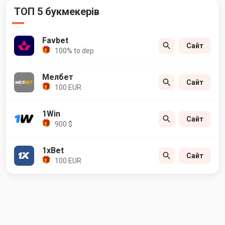
ТОП 5 букмекерів
Favbet
Сайт
100% to dep
Мелбет
Сайт
100 EUR
1Win
Сайт
900 $
1xBet
Сайт
100 EUR