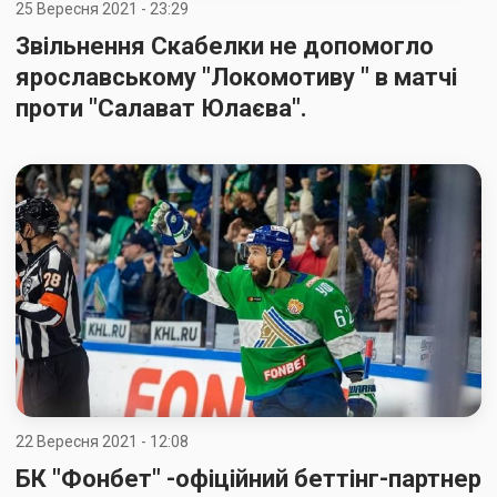
25 Вересня 2021 - 23:29
Звільнення Скабелки не допомогло
ярославському "Локомотиву " в матчі
проти "Салават Юлаєва".
22 Вересня 2021 - 12:08
БК "Фонбет" -офіційний беттінг-партнер