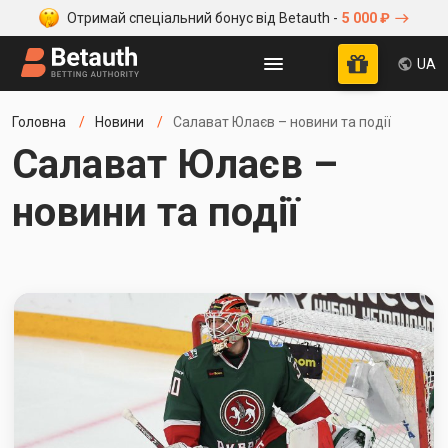
Отримай спеціальний бонус від Betauth -
5 000 ₽
UA
Головна
Новини
Салават Юлаєв – новини та події
Салават Юлаєв –
новини та події