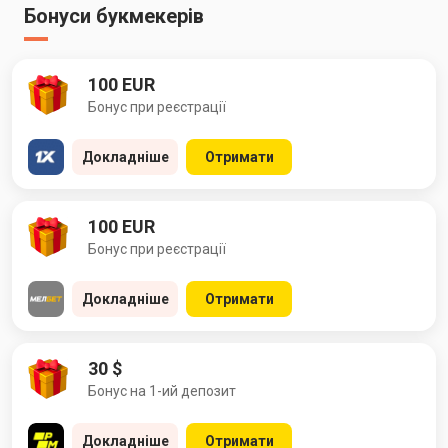
Бонуси букмекерів
100 EUR
Бонус при реєстрації
Докладніше
Отримати
100 EUR
Бонус при реєстрації
Докладніше
Отримати
30 $
Бонус на 1-ий депозит
Докладніше
Отримати