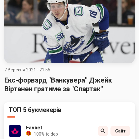
7 Вересня 2021 - 21:55
Екс-форвард "Ванкувера" Джейк
Віртанен гратиме за "Спартак"
ТОП 5 букмекерів
Favbet
Сайт
100% to dep