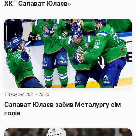
ХК " Салават Юлаєв»
7 Вересня 2021 - 23:55
Салават Юлаєв забив Металургу сім
голів