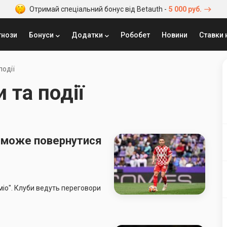
Отримай спеціальний бонус від Betauth -
5 000 руб.
гнози
Бонуси
Додатки
Робобет
Новини
Ставки 
1xBet
Мелбет
події
Мелбет
1xBet
 та події
Паріматч
Паріматч
Ліга ставок
1Win
1Win
" може повернутися
Вінлайн
міо". Клуби ведуть переговори