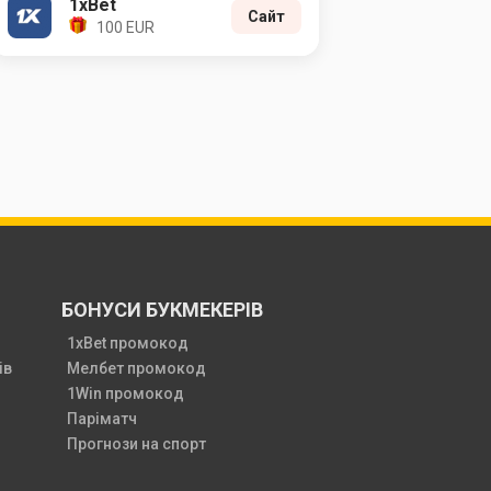
1xBet
Сайт
100 EUR
БОНУСИ БУКМЕКЕРІВ
1xBet промокод
ів
Мелбет промокод
1Win промокод
Паріматч
Прогнози на спорт