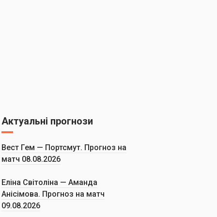
Актуальні прогнози
Вест Гем — Портсмут. Прогноз на
матч 08.08.2026
Еліна Світоліна — Аманда
Анісімова. Прогноз на матч
09.08.2026