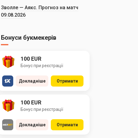
Зволле — Аякс. Прогноз на матч
09.08.2026
Бонуси букмекерів
100 EUR
Бонус при реєстрації
Докладніше
Отримати
100 EUR
Бонус при реєстрації
Докладніше
Отримати