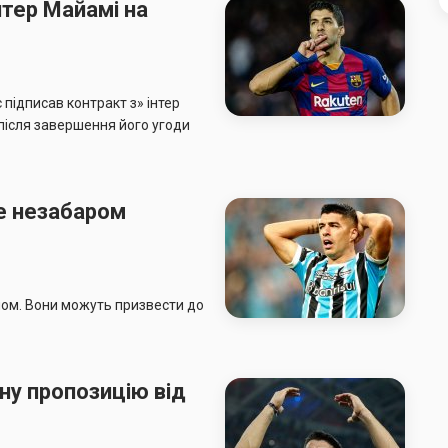
нтер Майамі на
підписав контракт з» інтер
після завершення його угоди
е незабаром
ном. Вони можуть призвести до
ну пропозицію від