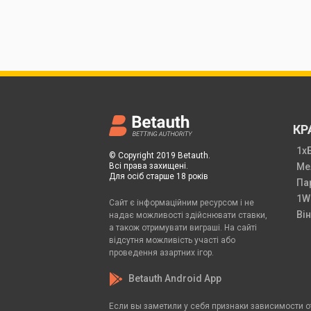
КР
1х
© Copyright 2019 Betauth.
Всі права захищені.
Ме
Для осіб старше 18 років
Па
1W
Сайт є інформаційним ресурсом і не
Ві
надає можливості здійснювати ставки,
а також отримувати виграші. На сайті
відсутня можливість участі або
проведення азартних ігор.
Betauth Android App
Если вы заметили у себя признаки зависимости о