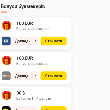
Бонуси букмекерів
100 EUR
Бонус при реєстрації
Докладніше
Отримати
100 EUR
Бонус при реєстрації
Докладніше
Отримати
30 $
Бонус на 1-ий депозит