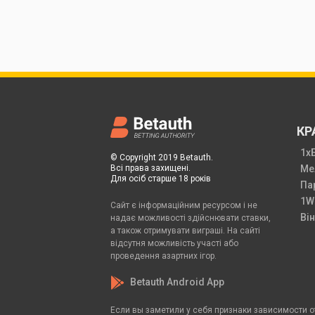
КР
1х
© Copyright 2019 Betauth.
Всі права захищені.
Ме
Для осіб старше 18 років
Па
1W
Сайт є інформаційним ресурсом і не
Ві
надає можливості здійснювати ставки,
а також отримувати виграші. На сайті
відсутня можливість участі або
проведення азартних ігор.
Betauth Android App
Если вы заметили у себя признаки зависимости о