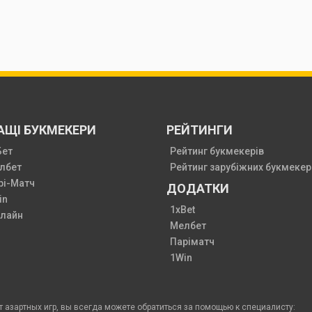
АЩІ БУКМЕКЕРИ
РЕЙТИНГИ
Бет
Рейтинг букмекерів
лбет
Рейтинг зарубіжних букмекер
рі-Матч
ДОДАТКИ
in
1xBet
нлайн
Мелбет
Паріматч
1Win
т азартных игр, вы всегда можете обратиться за помощью к специалисту: