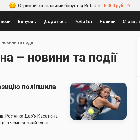
Отримай спеціальний бонус від Betauth -
5 000 руб.
гнози
Бонуси
Додатки
Робобет
Новини
Ставки 
1xBet
Мелбет
 новини та події
Мелбет
1xBet
на – новини та події
Паріматч
Паріматч
Ліга ставок
1Win
1Win
озицію поліпшила
Вінлайн
ів. Росіянка Дар'я Касаткіна
ції в чемпіонській гонці