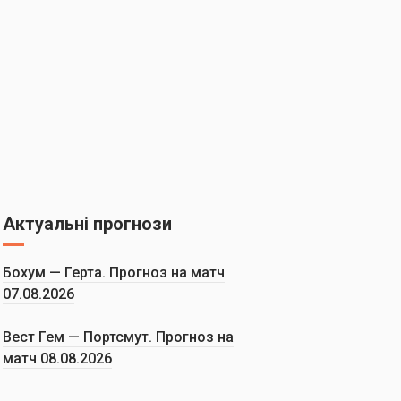
Актуальні прогнози
Бохум — Герта. Прогноз на матч
07.08.2026
Вест Гем — Портсмут. Прогноз на
матч 08.08.2026