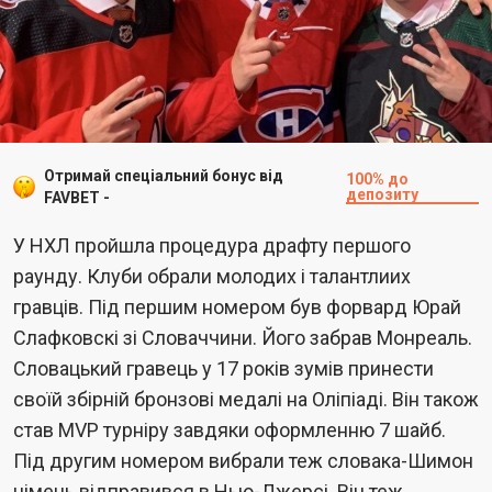
Отримай спеціальний бонус від
100% до
депозиту
FAVBET -
У НХЛ пройшла процедура драфту першого
раунду. Клуби обрали молодих і талантлиих
гравців. Під першим номером був форвард Юрай
Слафковскі зі Словаччини. Його забрав Монреаль.
Словацький гравець у 17 років зумів принести
своїй збірній бронзові медалі на Оліпіаді. Він також
став MVP турніру завдяки оформленню 7 шайб.
Під другим номером вибрали теж словака-Шимон
німець відправився в Нью-Джерсі. Він теж