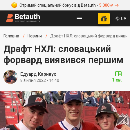
Отримай спеціальний бонус від Betauth -
5 000 ₽
UA
Головна
Новини
Драфт НХЛ: словацький форвард вияви
Драфт НХЛ: словацький
форвард виявився першим
Едуард Карнаух
1 хв.
8 Липня 2022 - 14:40