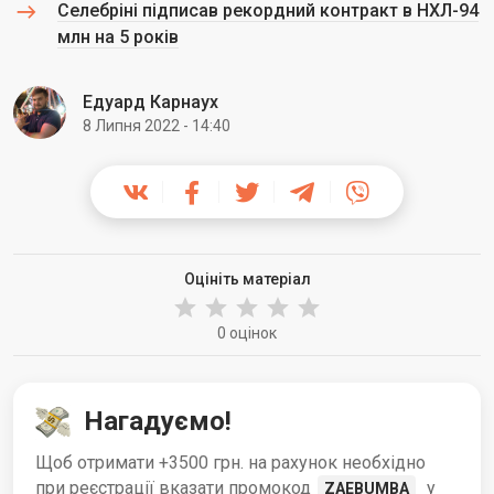
Селебріні підписав рекордний контракт в НХЛ-94
млн на 5 років
Едуард Карнаух
8 Липня 2022 - 14:40
Оцініть матеріал
0 оцінок
Нагадуємо!
Щоб отримати +3500 грн. на рахунок необхідно
при реєстрації вказати промокод
у
ZAEBUMBA