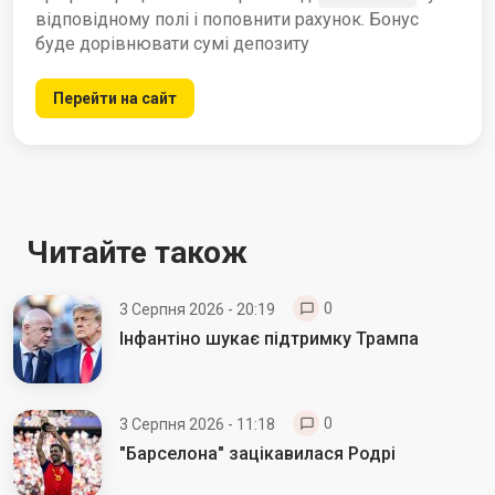
відповідному полі і поповнити рахунок. Бонус
буде дорівнювати сумі депозиту
Перейти на сайт
Читайте також
0
3 Серпня 2026 - 20:19
Інфантіно шукає підтримку Трампа
0
3 Серпня 2026 - 11:18
"Барселона" зацікавилася Родрі