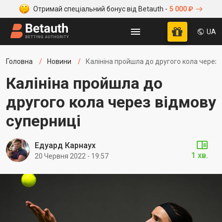
Отримай спеціальний бонус від Betauth -
5 000 ₽
UA
Головна
Новини
Калініна пройшла до другого кола через 
Калініна пройшла до
другого кола через відмову
суперниці
Едуард Карнаух
1 хв.
20 Червня 2022 - 19:57