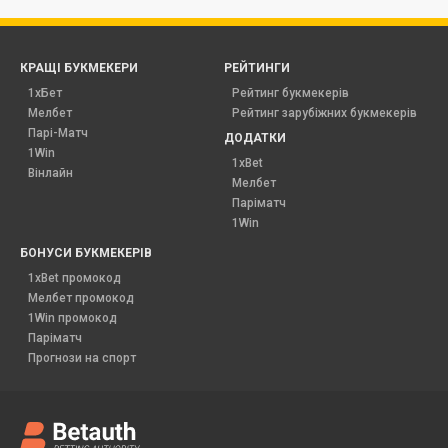
КРАЩІ БУКМЕКЕРИ
РЕЙТИНГИ
1хБет
Рейтинг букмекерів
Мелбет
Рейтинг зарубіжних букмекерів
Парі-Матч
ДОДАТКИ
1Win
1xBet
Вінлайн
Мелбет
Паріматч
1Win
БОНУСИ БУКМЕКЕРІВ
1xBet промокод
Мелбет промокод
1Win промокод
Паріматч
Прогнози на спорт