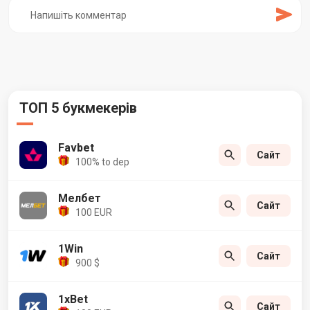
ТОП 5 букмекерів
Favbet
Сайт
100% to dep
Мелбет
Сайт
100 EUR
1Win
Сайт
900 $
1xBet
Сайт