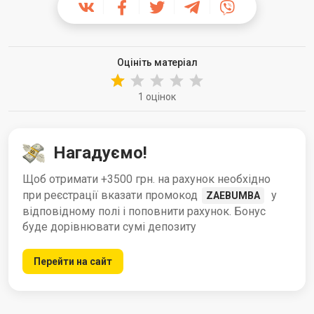
Оцініть матеріал
1 оцінок
Нагадуємо!
Щоб отримати +3500 грн. на рахунок необхідно
при реєстрації вказати промокод
у
ZAEBUMBA
відповідному полі і поповнити рахунок. Бонус
буде дорівнювати сумі депозиту
Перейти на сайт