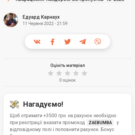
Едуард Карнаух
11 Червня 2022 - 21:59
Оцініть матеріал
0 оцінок
Нагадуємо!
Щоб отримати +3500 грн. на рахунок необхідно
при реєстрації вказати промокод
у
ZAEBUMBA
відповідному полі і поповнити рахунок. Бонус