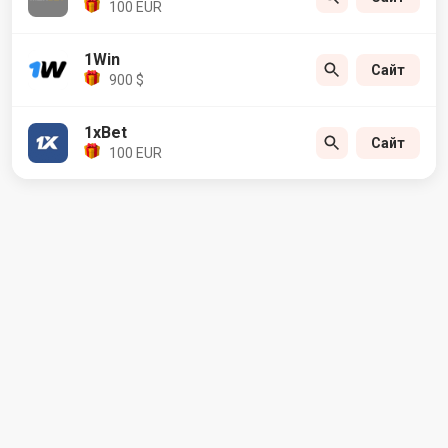
100 EUR
1Win
Сайт
900 $
1xBet
Сайт
100 EUR