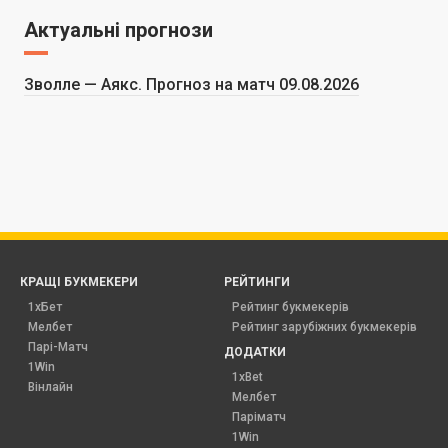
Актуальні прогнози
Зволле — Аякс. Прогноз на матч 09.08.2026
КРАЩІ БУКМЕКЕРИ
РЕЙТИНГИ
1хБет
Рейтинг букмекерів
Мелбет
Рейтинг зарубіжних букмекерів
Парі-Матч
ДОДАТКИ
1Win
1xBet
Вінлайн
Мелбет
Паріматч
1Win