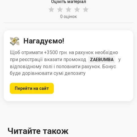
Оцініть матеріал
0 оцінок
Нагадуємо!
Щоб отримати +3500 грн. на рахунок необхідно
при реєстрації вказати промокод
у
ZAEBUMBA
відповідному полі і поповнити рахунок. Бонус
буде дорівнювати сумі депозиту
Перейти на сайт
Читайте також