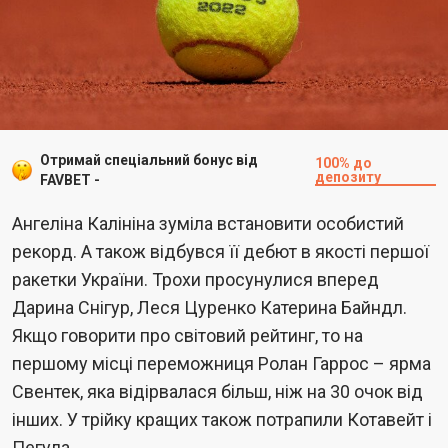
Отримай спеціальний бонус від
100% до
депозиту
FAVBET -
Ангеліна Калініна зуміла встановити особистий
рекорд. А також відбувся її дебют в якості першої
ракетки України. Трохи просунулися вперед
Дарина Снігур, Леся Цуренко Катерина Байндл.
Якщо говорити про світовий рейтинг, то на
першому місці переможниця Ролан Гаррос – ярма
Свентек, яка відірвалася більш, ніж на 30 очок від
інших. У трійку кращих також потрапили Котавейт і
Пегула.