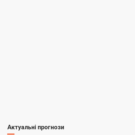
Актуальні прогнози