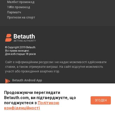
Мелбет промокод
1Win промокод
Паріматч
Прогнози на спорт
© Copyright 2019 Betauth.
Всі права захищені.
Для осіб старше 18 років
Сайт є інформаційним ресурсом і не надає можливості здійснювати
ставки, а також отримувати виграші. На сайті відсутня можливість
участі або проведення азартних ігор.
Betauth Android App
Продовжуючи переглядати
Betauth.com, ви підтверджуєте, що
Если вы заметили у себя признаки зависимости от азартных игр, вы
ЗГОДЕН
всегда можете обратиться за помощью к специалисту:
погоджуєтеся з
Політикою
конфіденційності