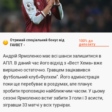
Отримай спеціальний бонус від
100% до
депозиту
FAVBET -
Андрій Ярмоленко має всі шанси залишитися в
АПЛ. В даний час його відхід з «Вест Хема» вже
вирішено остаточно. Гравцем зацікавився
футбольний клуб»Фулхем". Його адміністрація
поки ще перебуває в роздумах, але планує
зробити пропозицію найближчим часом. У цьому
сезоні Ярмоленко встиг забити 3 голи і 3 асисти,
зігравши 33 матчі у всіх турнірах.