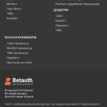
Мелбет
Рейтинг зарубіжних букмекерів
Парі-Матч
ДОДАТКИ
1Win
1xBet
Вінлайн
Мелбет
Паріматч
1Win
БОНУСИ БУКМЕКЕРІВ
1xBet промокод
Мелбет промокод
1Win промокод
Паріматч
Прогнози на спорт
© Copyright 2019 Betauth.
Всі права захищені.
Для осіб старше 18 років
Сайт є інформаційним ресурсом і не надає можливості здійснювати