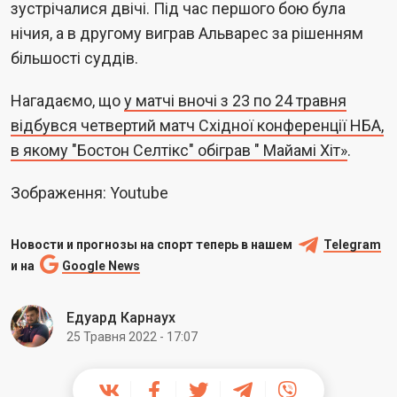
зустрічалися двічі. Під час першого бою була
нічия, а в другому виграв Альварес за рішенням
більшості суддів.
Нагадаємо, що
у матчі вночі з 23 по 24 травня
відбувся четвертий матч Східної конференції НБА,
в якому "Бостон Селтікс" обіграв " Майамі Хіт»
.
Зображення: Youtube
Новости и прогнозы на спорт теперь в нашем
Telegram
и на
Google News
Едуард Карнаух
25 Травня 2022 - 17:07