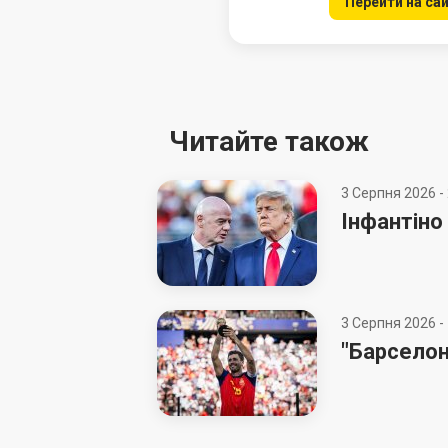
Перейти на са
Читайте також
3 Серпня 2026 -
Інфантіно
3 Серпня 2026 -
"Барселон