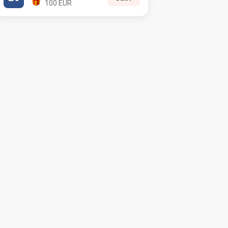
100 EUR