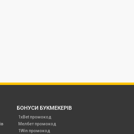
БОНУСИ БУКМЕКЕРІВ
1xBet промокод
ів
Мелбет промокод
1Win промокод