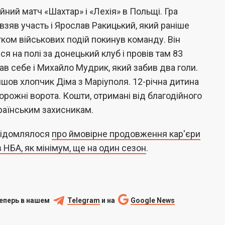
ійний матч «Шахтар» і «Лехія» в Польщі. Гра
 взяв участь і Ярослав Ракицький, який раніше
атком військових подій покинув команду. Він
ся на полі за донецький клуб і провів там 83
в себе і Михайло Мудрик, який забив два голи.
йшов хлопчик Діма з Маріуполя. 12-річна дитина
орожні ворота. Кошти, отримані від благодійного
країнським захисникам.
відомлялося
про ймовірне продовження кар'єри
 НБА, як мінімум, ще на один сезон
.
теперь в нашем
Telegram
и на
Google News