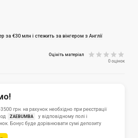
р за €30 млн і стежить за вінгером з Англії
Оцініть матеріал
0 оцінок
мо!
500 грн. на рахунок необхідно при реєстрації
код
у відповідному полі і
ZAEBUMBA
нок. Бонус буде дорівнювати сумі депозиту