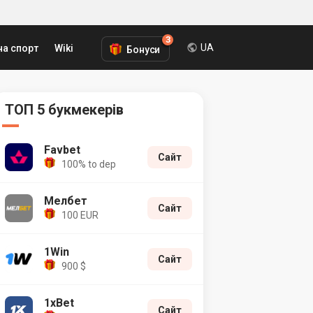
3
UA
на спорт
Wiki
Бонуси
ТОП 5 букмекерів
Favbet
Сайт
100% to dep
Мелбет
Сайт
100 EUR
1Win
Сайт
900 $
1xBet
Сайт