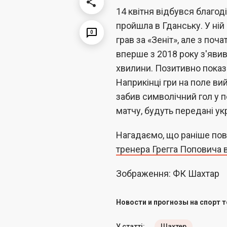
14 квітня відбувся благод
пройшла в Гданську. У ній
0
грав за «Зеніт», але з поч
вперше з 2018 року з'явив
хвилини. Позитивно показа
Наприкінці гри на поле ви
забив символічний гол у п
матчу, будуть передані у
Нагадаємо, що раніше по
тренера Грегга Поповича в
Зображення: ФК Шахтар
Новости и прогнозы на спорт 
У статті:
Шахтер