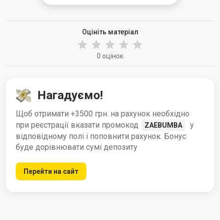
Оцініть матеріал
0 оцінок
Нагадуємо!
Щоб отримати +3500 грн. на рахунок необхідно
при реєстрації вказати промокод
у
ZAEBUMBA
відповідному полі і поповнити рахунок. Бонус
буде дорівнювати сумі депозиту
Перейти на сайт