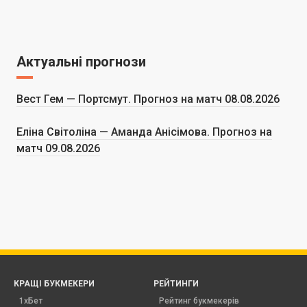
Актуальні прогнози
Вест Гем — Портсмут. Прогноз на матч 08.08.2026
Еліна Світоліна — Аманда Анісімова. Прогноз на
матч 09.08.2026
КРАЩІ БУКМЕКЕРИ
РЕЙТИНГИ
1хБет
Рейтинг букмекерів