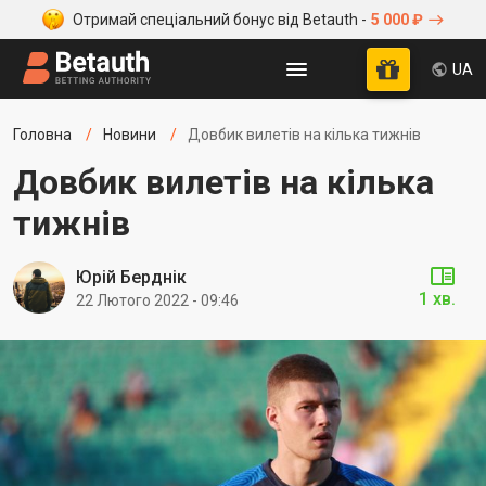
Отримай спеціальний бонус від Betauth -
5 000 ₽
UA
Головна
Новини
Довбик вилетів на кілька тижнів
Довбик вилетів на кілька
тижнів
Юрій Берднік
1 хв.
22 Лютого 2022 - 09:46