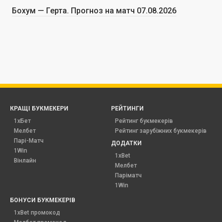
Бохум — Герта. Прогноз на матч 07.08.2026
КРАЩІ БУКМЕКЕРИ
РЕЙТИНГИ
1хБет
Рейтинг букмекерів
Мелбет
Рейтинг зарубіжних букмекерів
Парі-Матч
ДОДАТКИ
1Win
1xBet
Вінлайн
Мелбет
Паріматч
1Win
БОНУСИ БУКМЕКЕРІВ
1xBet промокод