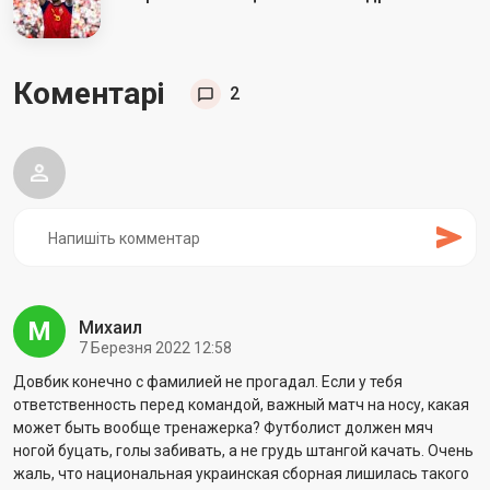
Коментарі
2
М
Михаил
7 Березня 2022 12:58
Довбик конечно с фамилией не прогадал. Если у тебя
ответственность перед командой, важный матч на носу, какая
может быть вообще тренажерка? Футболист должен мяч
ногой буцать, голы забивать, а не грудь штангой качать. Очень
жаль, что национальная украинская сборная лишилась такого