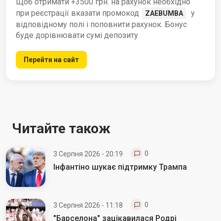
Щоб отримати +3500 грн. на рахунок необхідно
при реєстрації вказати промокод
у
ZAEBUMBA
відповідному полі і поповнити рахунок. Бонус
буде дорівнювати сумі депозиту
Перейти на сайт
Читайте також
0
3 Серпня 2026 - 20:19
Інфантіно шукає підтримку Трампа
0
3 Серпня 2026 - 11:18
"Барселона" зацікавилася Родрі