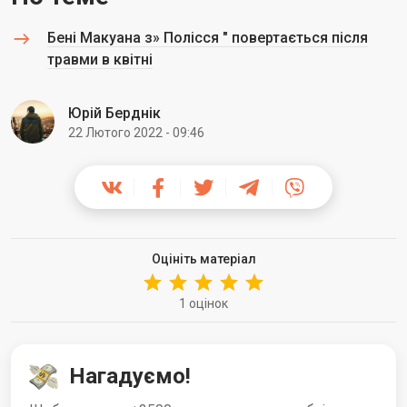
Бені Макуана з» Полісся " повертається після
травми в квітні
Юрій Берднік
22 Лютого 2022 - 09:46
Оцініть матеріал
1 оцінок
Нагадуємо!