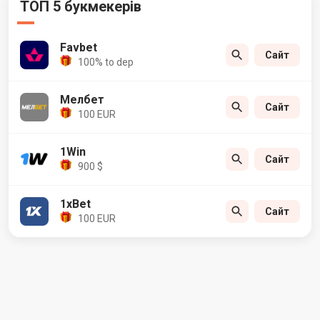
ТОП 5 букмекерів
Favbet
Сайт
100% to dep
Мелбет
Сайт
100 EUR
1Win
Сайт
900 $
1xBet
Сайт
100 EUR