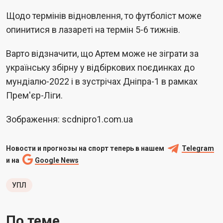
Щодо термінів відновлення, то футболіст може
опинитися в лазареті на термін 5-6 тижнів.
Варто відзначити, що Артем може не зіграти за
українську збірну у відбіркових поєдинках до
мундіалю-2022 і в зустрічах Дніпра-1 в рамках
Прем'єр-Ліги.
Зображення: scdnipro1.com.ua
Новости и прогнозы на спорт теперь в нашем
Telegram
и на
Google News
УПЛ
По теме