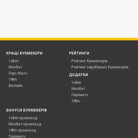
КРАЩІ БУКМЕКЕРИ
РЕЙТИНГИ
1хБет
Рейтинг букмекерів
Мелбет
Рейтинг зарубіжних букмекерів
Парі-Матч
ДОДАТКИ
1Win
1xBet
Вінлайн
Мелбет
Паріматч
1Win
БОНУСИ БУКМЕКЕРІВ
1xBet промокод
Мелбет промокод
1Win промокод
Паріматч