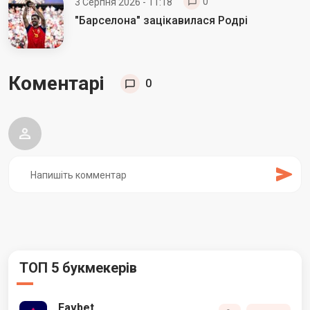
0
3 Серпня 2026 - 11:18
"Барселона" зацікавилася Родрі
Коментарі
0
ТОП 5 букмекерів
Favbet