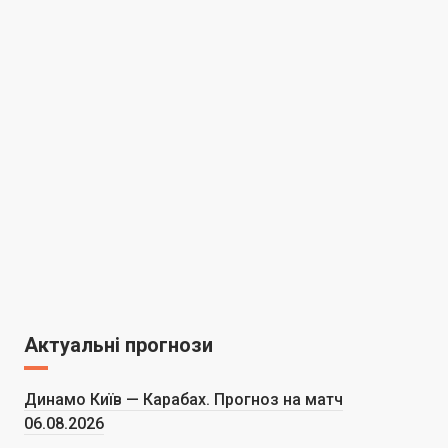
Актуальні прогнози
Динамо Київ — Карабах. Прогноз на матч
06.08.2026