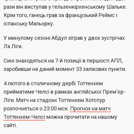
рази він виступав у гельзенкірхенському Шальке.
Крім того, ганець грав за французький Реймс і
іспанську Мальорку.
У минулому сезоні Абдул зіграв у двох зустрічах
Ла Ліги.
Сині знаходяться на 7-й позиції в першості АПЛ,
заробивши на даний момент 33 залікових пункти.
4 лютого в столичному дербі Тоттенхем
прийматиме Челсі в рамках англійської Прем'єр-
Ліги. Матч на стадіоні Тоттенхем Хотспур
розпочнеться о 23:00 мск.
Прогноз на матч
Тоттенхем-Челсі
можна прочитати на нашому
сайті.