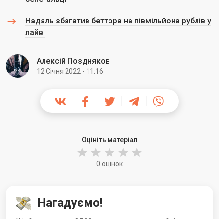
Надаль збагатив беттора на півмільйона рублів у
лайві
Алексій Поздняков
12 Січня 2022 - 11:16
Оцініть матеріал
0 оцінок
Нагадуємо!