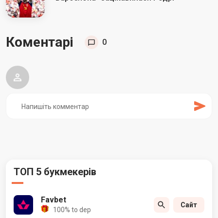
Коментарі
0
ТОП 5 букмекерів
Favbet
Сайт
100% to dep