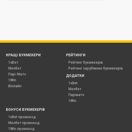
КРАЩІ БУКМЕКЕРИ
РЕЙТИНГИ
1хБет
Рейтинг букмекерів
Мелбет
Рейтинг зарубіжних букмекерів
Парі-Матч
ДОДАТКИ
1Win
1xBet
Вінлайн
Мелбет
Паріматч
1Win
БОНУСИ БУКМЕКЕРІВ
1xBet промокод
Мелбет промокод
1Win промокод