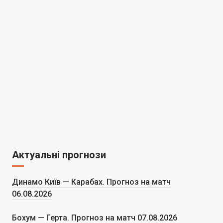
Актуальні прогнози
Динамо Київ — Карабах. Прогноз на матч
06.08.2026
Бохум — Герта. Прогноз на матч 07.08.2026