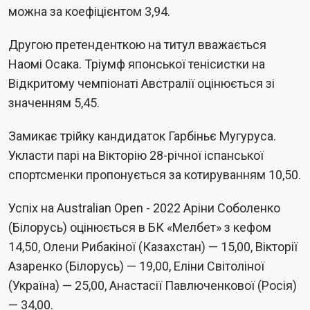
можна за коефіцієнтом 3,94.
Другою претенденткою на титул вважається
Наомі Осака. Тріумф японської тенісистки на
Відкритому чемпіонаті Австралії оцінюється зі
значенням 5,45.
Замикає трійку кандидаток Гарбіньє Мугуруса.
Укласти парі на Вікторію 28-річної іспанської
спортсменки пропонується за котируванням 10,50.
Успіх на Australian Open - 2022 Аріни Соболенко
(Білорусь) оцінюється в БК «Мелбет» з кефом
14,50, Олени Рибакіної (Казахстан) — 15,00, Вікторії
Азаренко (Білорусь) — 19,00, Еліни Світоліної
(Україна) — 25,00, Анастасії Павлюченкової (Росія)
— 34,00.