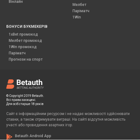
Вінлайн
Мелбет
Паріматч
1Win
БОНУСИ БУКМЕКЕРІВ
1xBet промокод
Мелбет промокод
1Win промокод
Паріматч
Прогнози на спорт
© Copyright 2019 Betauth.
Всі права захищені.
Для осіб старше 18 років
Сайт є інформаційним ресурсом і не надає можливості здійснювати
ставки, а також отримувати виграші. На сайті відсутня можливість
участі або проведення азартних ігор.
Betauth Android App