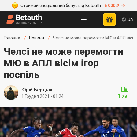
Отримай спеціальний бонус від Betauth -
5 000 ₽
UA
Головна
Новини
Челсі не може перемогти МЮ в АПЛ вісім 
Челсі не може перемогти
МЮ в АПЛ вісім ігор
поспіль
Юрій Берднік
1 хв.
1 Грудня 2021 - 01:24