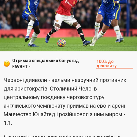
Отримай спеціальний бонус від
100% до
депозиту
FAVBET -
Червоні дияволи - вельми незручний противник
для аристократів. Столичний Челсі в
центральному поєдинку чергового туру
англійського чемпіонату приймав на своїй арені
Манчестер Юнайтед і розійшовся з ним миром -
1:1.