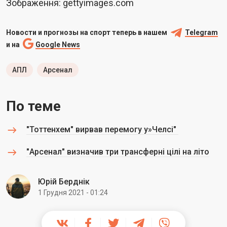
Зображення: gettyimages.com
Новости и прогнозы на спорт теперь в нашем
Telegram
и на
Google News
АПЛ
Арсенал
По теме
"Тоттенхем" вирвав перемогу у»Челсі"
"Арсенал" визначив три трансферні цілі на літо
Юрій Берднік
1 Грудня 2021 - 01:24