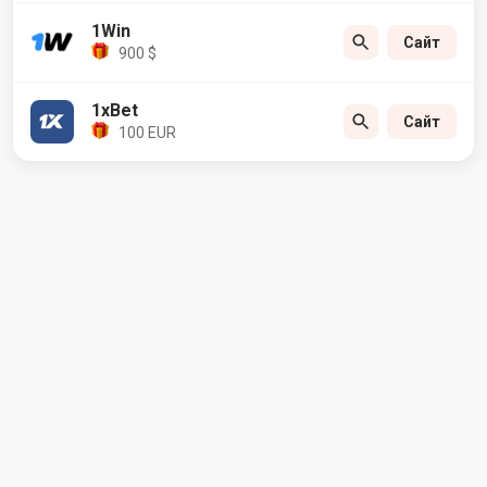
1Win
Сайт
900 $
1xBet
Сайт
100 EUR