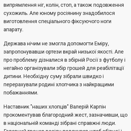
випрямлення ніг, колін, стоп, а також подовження
сухожиль. Але юному росіянину знадобилося
виготовлення спеціального фіксуючого ноги
апарату.
Держава нічим не змогла допомогти Еміру,
запропонувавши ортези вкрай низької якості. Але
про проблему дізналися в збірній Росії з футболу і
негайно організували збір грошей для реабілітації
дитини. Необхідну суму зібрали швидко і
перерахували родині хлопчика з найкращими
побажаннями.
Наставник "наших хлопців" Валерій Карпін
прокоментував благородний жест, зазначивши, що
в національній команді зібрані справжні люди.