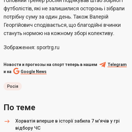
Головний тренер росіян подякував штаб збірної і
футболістів, які не залишилися осторонь і зібрали
потрібну суму за один день. Також Валерій
Георгійович сподівається, що благодійні вчинки
стануть нормою на кожному зборі колективу.
Зображення: sportrg.ru
Новости и прогнозы на спорт теперь в нашем
Telegram
и на
Google News
Росія
По теме
Хорватія вперше в історії забила 7 м'ячів у грі
відбору ЧС