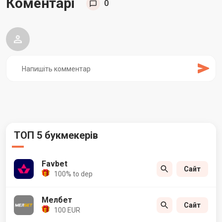
Коментарі
0
ТОП 5 букмекерів
Favbet
Сайт
100% to dep
Мелбет
Сайт
100 EUR