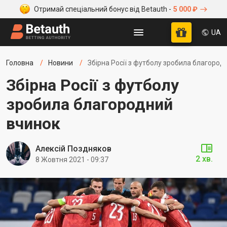
Отримай спеціальний бонус від Betauth -
5 000 ₽
UA
Головна
Новини
Збірна Росії з футболу зробила благород
Збірна Росії з футболу
зробила благородний
вчинок
Алексій Поздняков
2 хв.
8 Жовтня 2021 - 09:37