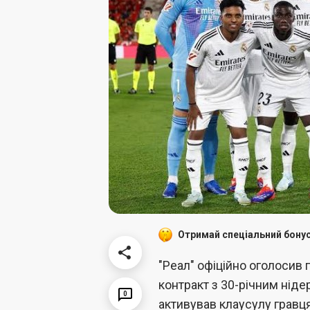
Отримай спеціальний бонус
"Реал" офіційно оголосив 
контракт з 30-річним ніде
0
активував клаусулу гравця