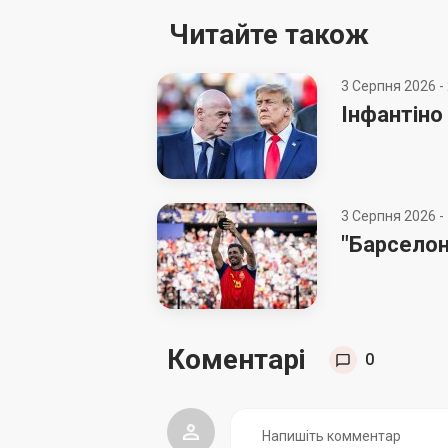
Читайте також
3 Серпня 2026 -
Інфантіно
3 Серпня 2026 -
"Барселон
Коментарі
0