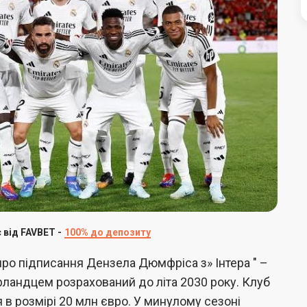
 від FAVBET -
100% до депозиту
про підписання Дензела Дюмфріса з» Інтера " –
рландцем розрахований до літа 2030 року. Клуб
 в розмірі 20 млн євро. У минулому сезоні