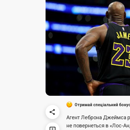
Отримай спеціальний бонус
Агент Леброна Джеймса р
не повернеться в «Лос-Ан
0