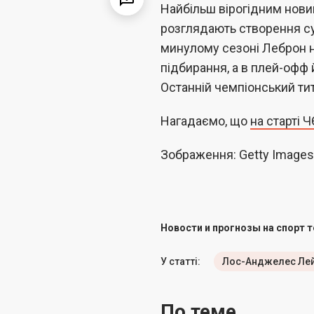
Найбільш вірогідним нови
розглядають створення суп
минулому сезоні Леброн на
підбирання, а в плей-офф 
Останній чемпіонський ти
Нагадаємо, що
на старті 
Зображення: Getty Images 
Новости и прогнозы на спорт 
У статті:
Лос-Анджелес Ле
По теме