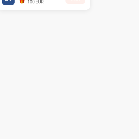
100 EUR