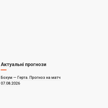
Актуальні прогнози
Бохум — Герта. Прогноз на матч
07.08.2026