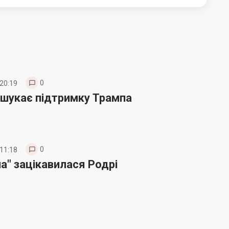
0
 20:19
 шукає підтримку Трампа
0
 11:18
а" зацікавилася Родрі