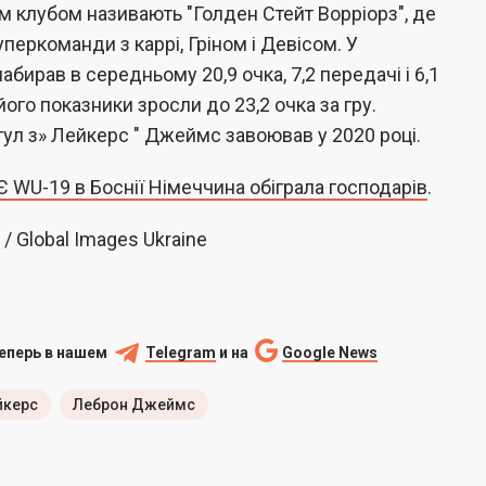
м клубом називають "Голден Стейт Ворріорз", де
еркоманди з каррі, Гріном і Девісом. У
бирав в середньому 20,9 очка, 7,2 передачі і 6,1
його показники зросли до 23,2 очка за гру.
тул з» Лейкерс " Джеймс завоював у 2020 році.
ЧЄ WU-19 в Боснії Німеччина обіграла господарів
.
/ Global Images Ukraine
теперь в нашем
Telegram
и на
Google News
йкерс
Леброн Джеймс