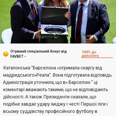
Отримай спеціальний бонус від
100% до
депозиту
FAVBET -
Каталонська "Барселона «отримала скаргу від
мадридського»Реала". Вона підготувала відповідь.
Адміністрація уточнила, що в» Барселоні " ці
коментарі вважають такими, що не відповідають
дійсності. А також Президенти сказали, що
подібне завдає удару іміджу і честі Першої ліги і
всьому суддівству професійного футболу в