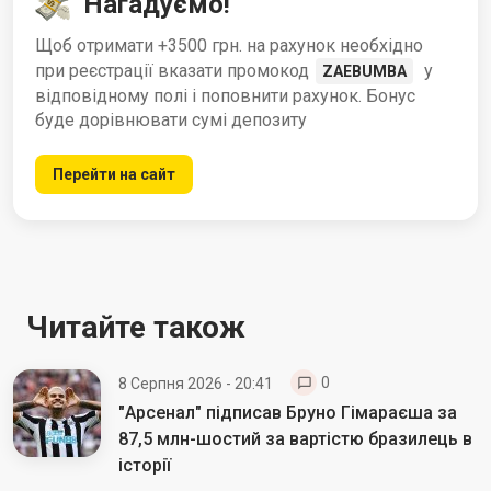
Нагадуємо!
Щоб отримати +3500 грн. на рахунок необхідно
при реєстрації вказати промокод
у
ZAEBUMBA
відповідному полі і поповнити рахунок. Бонус
буде дорівнювати сумі депозиту
Перейти на сайт
Читайте також
0
8 Серпня 2026 - 20:41
"Арсенал" підписав Бруно Гімараєша за
87,5 млн-шостий за вартістю бразилець в
історії