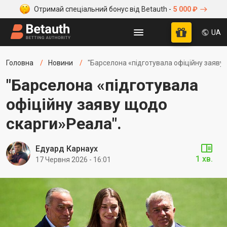
Отримай спеціальний бонус від Betauth -
5 000 ₽
UA
Головна
Новини
"Барселона «підготувала офіційну заяву
"Барселона «підготувала
офіційну заяву щодо
скарги»Реала".
Едуард Карнаух
1 хв.
17 Червня 2026 - 16:01