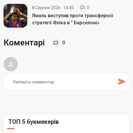
0
8 Серпня 2026 - 14:40
Ямаль виступив проти трансферної
стратегії Фліка в " Барселоні»
Коментарі
0
ТОП 5 букмекерів