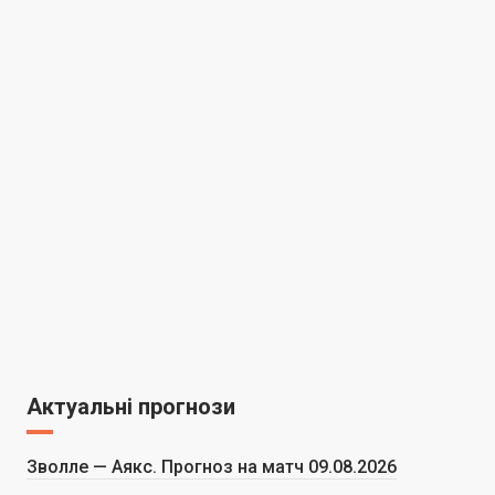
Актуальні прогнози
Зволле — Аякс. Прогноз на матч 09.08.2026