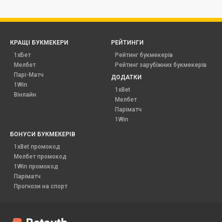
КРАЩІ БУКМЕКЕРИ
РЕЙТИНГИ
1хБет
Рейтинг букмекерів
Мелбет
Рейтинг зарубіжних букмекерів
Парі-Матч
ДОДАТКИ
1Win
1xBet
Вінлайн
Мелбет
Паріматч
1Win
БОНУСИ БУКМЕКЕРІВ
1xBet промокод
Мелбет промокод
1Win промокод
Паріматч
Прогнози на спорт