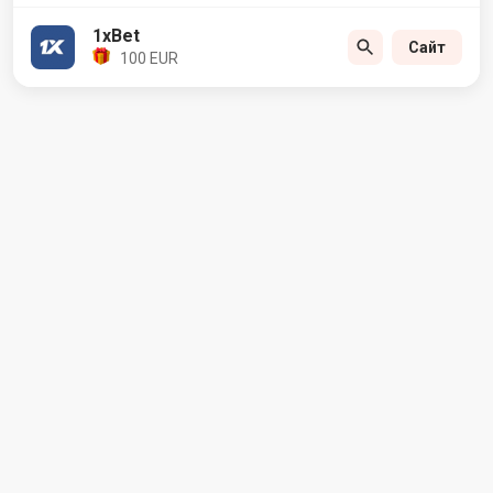
1xBet
Сайт
100 EUR