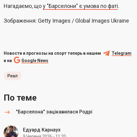
Нагадаємо, що
у "Барселони" є умова по фаті
.
Зображення: Getty Images / Global Images Ukraine
Новости и прогнозы на спорт теперь в нашем
Telegram
и на
Google News
Реал
По теме
"Барселона" зацікавилася Родрі
Едуард Карнаух
9 Червня 2026 - 11:20