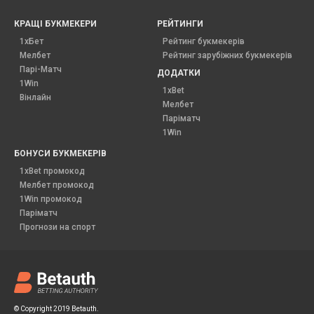
КРАЩІ БУКМЕКЕРИ
РЕЙТИНГИ
1хБет
Рейтинг букмекерів
Мелбет
Рейтинг зарубіжних букмекерів
Парі-Матч
ДОДАТКИ
1Win
1xBet
Вінлайн
Мелбет
Паріматч
1Win
БОНУСИ БУКМЕКЕРІВ
1xBet промокод
Мелбет промокод
1Win промокод
Паріматч
Прогнози на спорт
© Copyright 2019 Betauth.