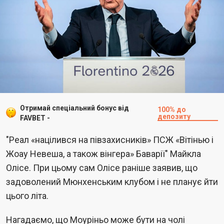
Отримай спеціальний бонус від
100% до
депозиту
FAVBET -
"Реал «націлився на півзахисників» ПСЖ «Вітінью і
Жоау Невеша, а також вінгера» Баварії" Майкла
Олісе. При цьому сам Олісе раніше заявив, що
задоволений Мюнхенським клубом і не планує йти
цього літа.
Нагадаємо, що
Моуріньо може бути на чолі