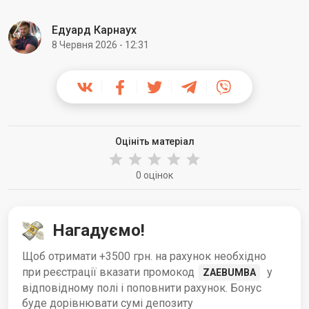
Едуард Карнаух
8 Червня 2026 - 12:31
Оцініть матеріал
0 оцінок
Нагадуємо!
Щоб отримати +3500 грн. на рахунок необхідно
при реєстрації вказати промокод
у
ZAEBUMBA
відповідному полі і поповнити рахунок. Бонус
буде дорівнювати сумі депозиту