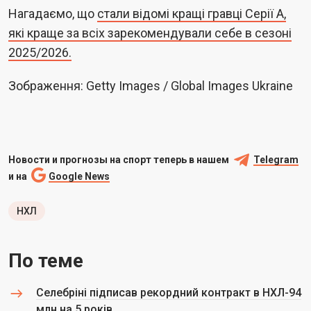
Нагадаємо, що
стали відомі кращі гравці Серії А,
які краще за всіх зарекомендували себе в сезоні
2025/2026.
Зображення: Getty Images / Global Images Ukraine
Новости и прогнозы на спорт теперь в нашем
Telegram
и на
Google News
НХЛ
По теме
Селебріні підписав рекордний контракт в НХЛ-94
млн на 5 років